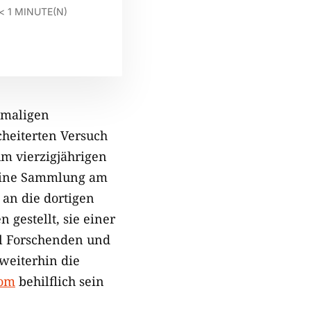
< 1
MINUTE(N)
emaligen
heiterten Versuch
m vierzigjährigen
seine Sammlung am
an die dortigen
gestellt, sie einer
al Forschenden und
 weiterhin die
com
behilflich sein