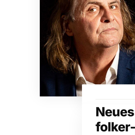
Neues
folke