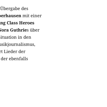
 Übergabe des
berhausen
mit einer
ng Class Heroes
Nora Guthrie
s über
ituation in den
usikjournalismus,
t Lieder der
 der ebenfalls