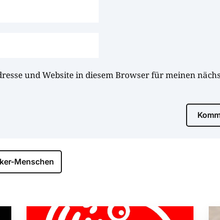
dresse und Website in diesem Browser für meinen näc
Komme
lker-Menschen