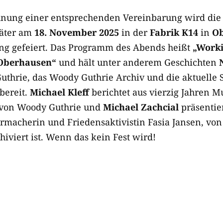
hnung einer entsprechenden Vereinbarung wird die
päter am
18. November 2025
in der
Fabrik K14
in
O
ng gefeiert. Das Programm des Abends heißt
„Worki
Oberhausen“
und hält unter anderem Geschichten
uthrie, das Woody Guthrie Archiv und die aktuelle S
bereit.
Michael Kleff
berichtet aus vierzig Jahren M
 von Woody Guthrie und
Michael Zachcial
präsentier
rmacherin und Friedensaktivistin Fasia Jansen, von
hiviert ist. Wenn das kein Fest wird!