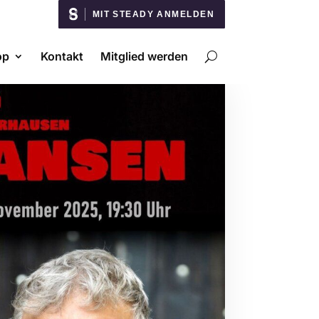
MIT STEADY ANMELDEN
op
Kontakt
Mitglied werden