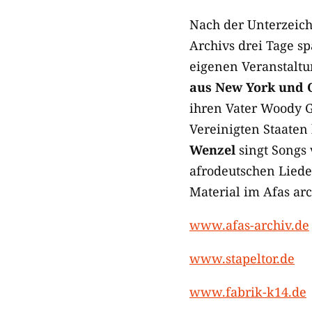
Nach der Unterzeic
Archivs drei Tage s
eigenen Veranstaltu
aus New York und 
ihren Vater Woody G
Vereinigten Staaten 
Wenzel
singt Songs
afrodeutschen Liede
Material im Afas arc
www.afas-archiv.de
www.stapeltor.de
www.fabrik-k14.de