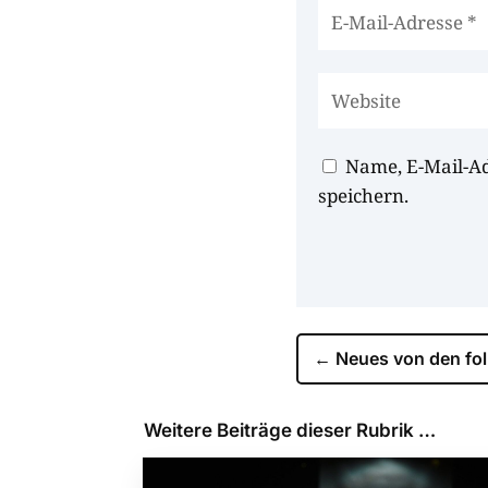
Name, E-Mail-A
speichern.
←
Neues von den fo
Weitere Beiträge dieser Rubrik …