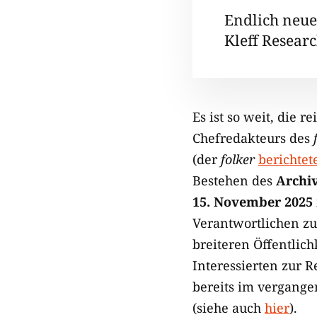
Endlich neue
Kleff Researc
Es ist so weit, die
Chefredakteurs des
(der
folker
berichtet
Bestehen des
Archiv
15. November 2025
Verantwortlichen zun
breiteren Öffentlic
Interessierten zur R
bereits im vergange
(siehe auch
hier
).