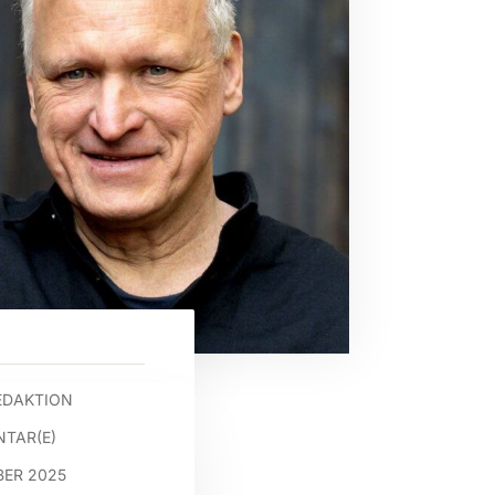
EDAKTION
TAR(E)
BER 2025