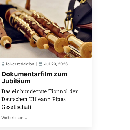
folker redaktion
Juli 23, 2026
Dokumentarfilm zum
Jubiläum
Das einhundertste Tionnol der
Deutschen Uilleann Pipes
Gesellschaft
Weiterlesen...