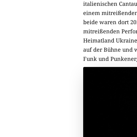
italienischen Canta
einem mitreißenden 
beide waren dort 20
mitreißenden Perfo
Heimatland Ukrain
auf der Bühne und w
Funk und Punkenergi