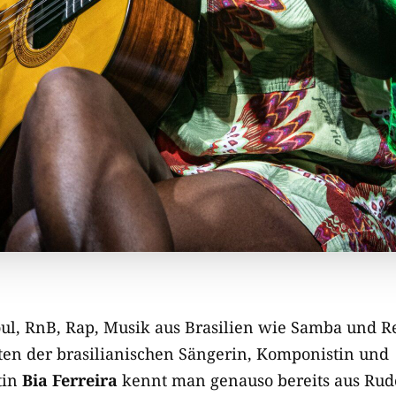
ul, RnB, Rap, Musik aus Brasilien wie Samba und R
ften der brasilianischen Sängerin, Komponistin und
tin
Bia Ferreira
kennt man genauso bereits aus Rud