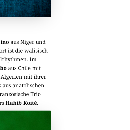
ino
aus Niger und
t ist die walisisch-
ulrhythmen. Im
mbo
aus Chile mit
Algerien mit ihrer
 aus anatolischen
ranzösische Trio
ars
Habib Koité
.