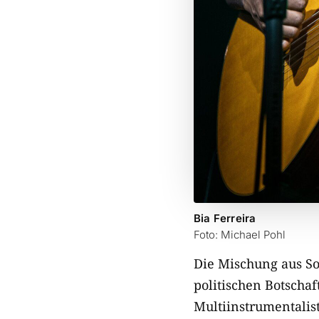
Bia Ferreira
Foto: Michael Pohl
Die Mischung aus So
politischen Botscha
Multiinstrumentalis