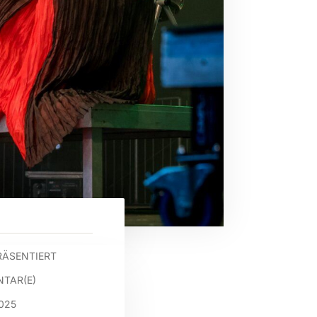
RÄSENTIERT
TAR(E)
2025