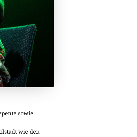
epente sowie
olstadt wie den