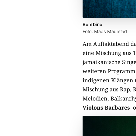
Bombino
Foto: Mads Maurstad
Am Auftaktabend dar
eine Mischung aus T
jamaikanische Sing
weiteren Programm d
indigenen Klängen 
Mischung aus Rap, 
Melodien, Balkanrhy
Violons Barbares
o