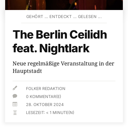
GEHÖRT … ENTDECKT … GELESEN ...
The Berlin Ceilidh
feat. Nightlark
Neue regelmäßige Veranstaltung in der
Hauptstadt

FOLKER REDAKTION

0 KOMMENTAR(E)

28. OKTOBER 2024
LESEZEIT:
< 1
MINUTE(N)
