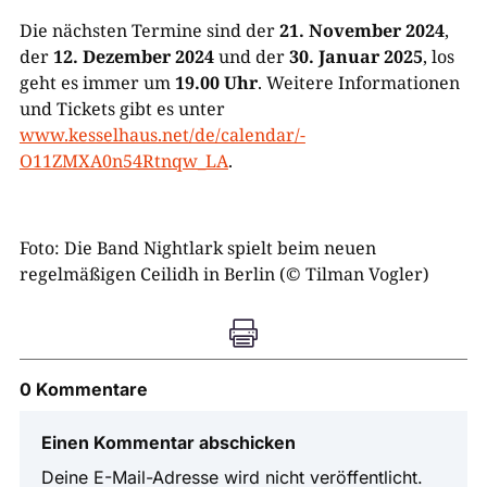
Die nächsten Termine sind der
21. November 2024
,
der
12. Dezember 2024
und der
30. Januar 2025
, los
geht es immer um
19.00 Uhr
. Weitere Informationen
und Tickets gibt es unter
www.kesselhaus.net/de/calendar/-
O11ZMXA0n54Rtnqw_LA
.
Foto: Die Band Nightlark spielt beim neuen
regelmäßigen Ceilidh in Berlin (© Tilman Vogler)

0 Kommentare
Einen Kommentar abschicken
Deine E-Mail-Adresse wird nicht veröffentlicht.