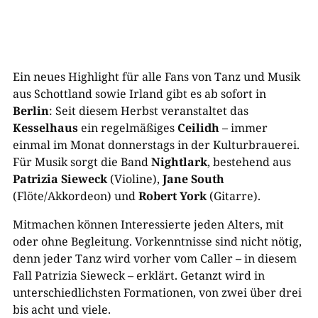
Ein neues Highlight für alle Fans von Tanz und Musik
aus Schottland sowie Irland gibt es ab sofort in
Berlin
: Seit diesem Herbst veranstaltet das
Kesselhaus
ein regelmäßiges
Ceilidh
– immer
einmal im Monat donnerstags in der Kulturbrauerei.
Für Musik sorgt die Band
Nightlark
, bestehend aus
Patrizia Sieweck
(Violine),
Jane South
(Flöte/Akkordeon) und
Robert York
(Gitarre).
Mitmachen können Interessierte jeden Alters, mit
oder ohne Begleitung. Vorkenntnisse sind nicht nötig,
denn jeder Tanz wird vorher vom Caller – in diesem
Fall Patrizia Sieweck – erklärt. Getanzt wird in
unterschiedlichsten Formationen, von zwei über drei
bis acht und viele.