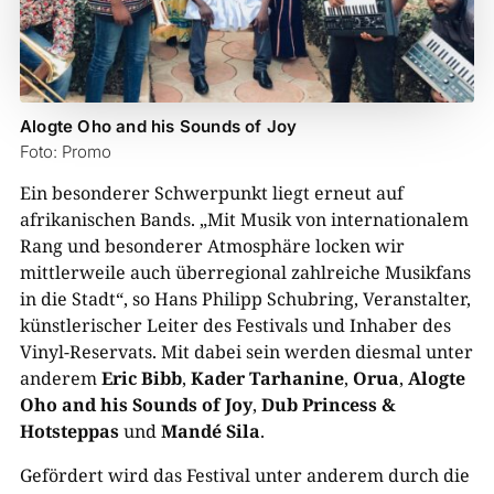
Alogte Oho and his Sounds of Joy
Foto: Promo
Ein besonderer Schwerpunkt liegt erneut auf
afrikanischen Bands. „Mit Musik von internationalem
Rang und besonderer Atmosphäre locken wir
mittlerweile auch überregional zahlreiche Musikfans
in die Stadt“, so Hans Philipp Schubring, Veranstalter,
künstlerischer Leiter des Festivals und Inhaber des
Vinyl-Reservats. Mit dabei sein werden diesmal unter
anderem
Eric Bibb
,
Kader Tarhanine
,
Orua
,
Alogte
Oho and his Sounds of Joy
,
Dub Princess &
Hotsteppas
und
Mandé Sila
.
Gefördert wird das Festival unter anderem durch die