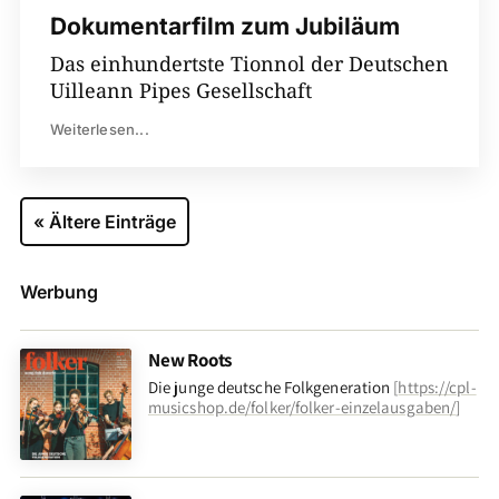
Dokumentarfilm zum Jubiläum
Das einhundertste Tionnol der Deutschen
Uilleann Pipes Gesellschaft
Weiterlesen...
« Ältere Einträge
Werbung
New Roots
Die junge deutsche Folkgeneration
[
https://cpl-
musicshop.de/folker/folker-einzelausgaben/
]