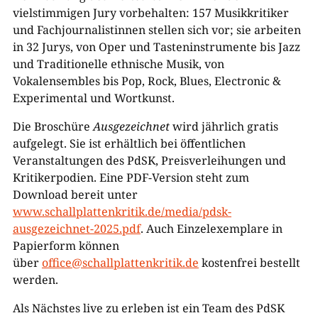
vielstimmigen Jury vorbehalten: 157 Musikkritiker
und Fachjournalistinnen stellen sich vor; sie arbeiten
in 32 Jurys, von Oper und Tasteninstrumente bis Jazz
und Traditionelle ethnische Musik, von
Vokalensembles bis Pop, Rock, Blues, Electronic &
Experimental und Wortkunst.
Die Broschüre
Ausgezeichnet
wird jährlich gratis
aufgelegt. Sie ist erhältlich bei öffentlichen
Veranstaltungen des PdSK, Preisverleihungen und
Kritikerpodien. Eine PDF-Version steht zum
Download bereit unter
www.schallplattenkritik.de/media/pdsk-
ausgezeichnet-2025.pdf
. Auch Einzelexemplare in
Papierform können
über
office@schallplattenkritik.de
kostenfrei bestellt
werden.
Als Nächstes live zu erleben ist ein Team des PdSK