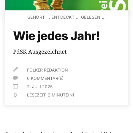
GEHÖRT … ENTDECKT … GELESEN ...
Wie jedes Jahr!
PdSK Ausgezeichnet

FOLKER REDAKTION

0 KOMMENTAR(E)

2. JULI 2025
LESEZEIT:
2
MINUTE(N)
