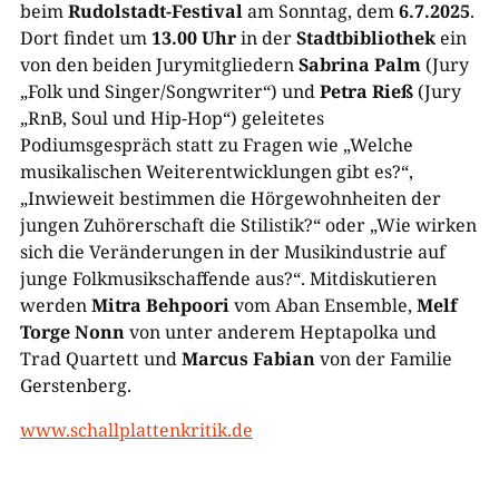
beim
Rudolstadt-Festival
am Sonntag, dem
6.7.2025
.
Dort findet um
13.00 Uhr
in der
Stadtbibliothek
ein
von den beiden Jurymitgliedern
Sabrina Palm
(Jury
„Folk und Singer/Songwriter“) und
Petra Rieß
(Jury
„RnB, Soul und Hip-Hop“) geleitetes
Podiumsgespräch statt zu Fragen wie „Welche
musikalischen Weiterentwicklungen gibt es?“,
„Inwieweit bestimmen die Hörgewohnheiten der
jungen Zuhörerschaft die Stilistik?“ oder „Wie wirken
sich die Veränderungen in der Musikindustrie auf
junge Folkmusikschaffende aus?“. Mitdiskutieren
werden
Mitra Behpoori
vom Aban Ensemble,
Melf
Torge Nonn
von unter anderem Heptapolka und
Trad Quartett und
Marcus Fabian
von der Familie
Gerstenberg.
www.schallplattenkritik.de