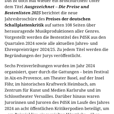
Das ist doch mal wieder ein Broschürchen! Unter
dem Titel
Ausgezeichnet – Die Preise und
Bestenlisten 2025
berichtet die neue
Jahresbroschüre des
Preises der deutschen
Schallplattenkritik
auf satten 108 Seiten über
herausragende Musikproduktionen aller Genres.
Vorgestellt werden die Bestentitel des PdSK aus den
Quartalen 2024 sowie alle aktuellen Jahres- und
Ehrenpreisträger 2024/25. Zu jedem Titel werden die
Begründungen der Jurys veröffentlicht.
Sechs Preisverleihungen wurden im Jahr 2024
organisiert, quer durch die Gattungen – beim Festival
in Aix-en-Provence, am Theater Basel, auf der Insel
Föhr, im historischen Kraftwerk Heimbach, am
Zentrum für Kunst und Medien Karlsruhe und im
Schlosstheater Versailles. Darüber hinaus waren
Jurorinnen und Juroren des PdSK im Laufe des Jahres
2024 an acht öffentlichen Kritikerpodien beteiligt, um