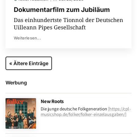
Dokumentarfilm zum Jubiläum
Das einhundertste Tionnol der Deutschen
Uilleann Pipes Gesellschaft
Weiterlesen...
« Ältere Einträge
Werbung
New Roots
Die junge deutsche Folkgeneration
[
https://cpl-
musicshop.de/folker/folker-einzelausgaben/
]