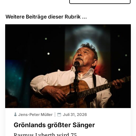
Weitere Beiträge dieser Rubrik …
Jens-Peter Müller
Juli 31, 2026
Grönlands größter Sänger
Rasmus Lyberth wird 75