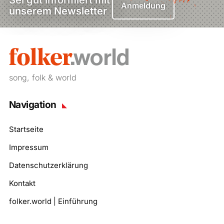
Sei gut informiert mit
Anmeldung
unserem Newsletter
song, folk & world
Navigation
Startseite
Impressum
Datenschutzerklärung
Kontakt
folker.world | Einführung