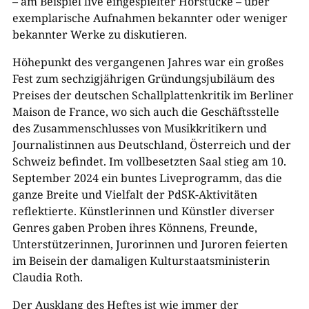
– am Beispiel live eingespielter Hörstücke – über
exemplarische Aufnahmen bekannter oder weniger
bekannter Werke zu diskutieren.
Höhepunkt des vergangenen Jahres war ein großes
Fest zum sechzigjährigen Gründungsjubiläum des
Preises der deutschen Schallplattenkritik im Berliner
Maison de France, wo sich auch die Geschäftsstelle
des Zusammenschlusses von Musikkritikern und
Journalistinnen aus Deutschland, Österreich und der
Schweiz befindet. Im vollbesetzten Saal stieg am 10.
September 2024 ein buntes Liveprogramm, das die
ganze Breite und Vielfalt der PdSK-Aktivitäten
reflektierte. Künstlerinnen und Künstler diverser
Genres gaben Proben ihres Könnens, Freunde,
Unterstützerinnen, Jurorinnen und Juroren feierten
im Beisein der damaligen Kulturstaatsministerin
Claudia Roth.
Der Ausklang des Heftes ist wie immer der