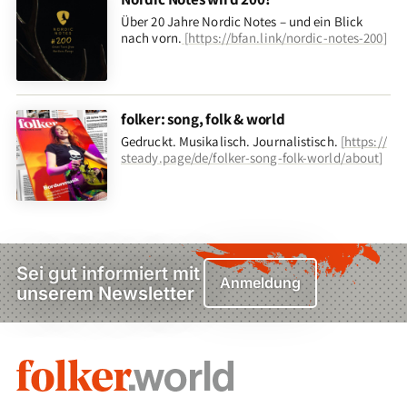
Über 20 Jahre Nordic Notes – und ein Blick
nach vorn
.
[
https://bfan.link/nordic-notes-200
]
folker: song, folk & world
Gedruckt. Musikalisch. Journalistisch.
[
https://
steady.page/de/folker-song-folk-world/about
]
Sei gut informiert mit
Anmeldung
unserem Newsletter