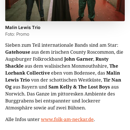
Malin Lewis Trio
Foto: Promo
Sieben zum Teil internationale Bands sind am Star:
Gatehouse
aus dem irischen County Roscommon, die
Augsburger Folkrockband
John Garner
,
Rusty
Shackle
aus dem walisischen Monmouthshire,
The
Lorbank Collective
eben vom Bodensee, das
Malin
Lewis Trio
von der schottischen Westküste,
Tir Nan
Og
aus Bayern und
Sam Kelly & The Lost Boys
aus
Norwich. Das Ganze im pittoresken Ambiente des
Burggrabens bei entspannter und lockerer
Atmosphäre sowie auf zwei Bühnen.
Alle Infos unter
www.folk-am-neckar.de
.