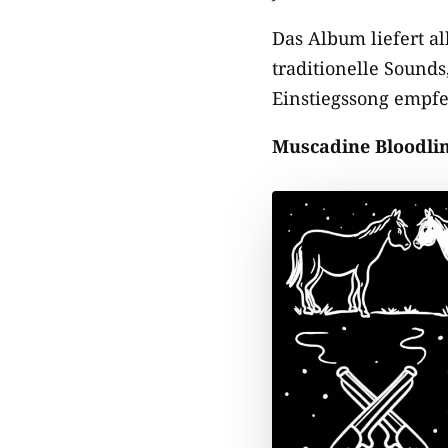
Das Album liefert a
traditionelle Sounds
Einstiegssong empfe
Muscadine Bloodli