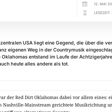

12. MAI 2

LESEZEIT:
 zentralen USA liegt eine Gegend, die über die v
anz eigenen Weg in der Countrymusik eingeschla
e Oklahomas entstand im Laufe der Achtzigerjahre
auch heute alles andere als tot.
ar der Red Dirt Oklahomas dabei vor allem eines: e
n Nashville-Mainstream gerichtete Musikrichtung u