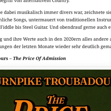
egriff von alternativem Country.
 dabei musikalisch immer divers war, zeichnete si
önliche Songs, untermauert von traditionellen Instr
Fiddle bis Steel Guitar. Und obendrauf gerne auch e
 und ihre Werte auch in den 2020ern alles andere a
hungen der letzten Monate wieder sehr deutlich gem
ours –
The Price Of Admission