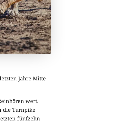
etzten Jahre Mitte
 Reinhören wert.
n die Turnpike
letzten fünfzehn