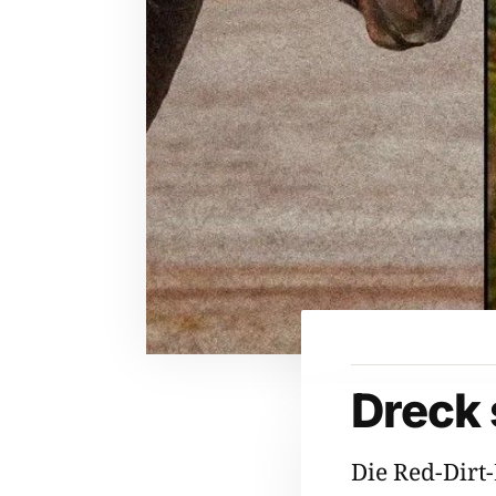
Dreck 
Die Red-Dir