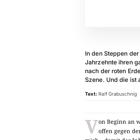
In den Steppen der
Jahrzehnte ihren g
nach der roten Erd
Szene. Und die ist 
Text:
Ralf Grabuschnig
V
on Beginn an w
offen gegen de