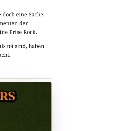
e doch eine Sache
umenten der
ine Prise Rock.
ls tot sind, haben
acht.