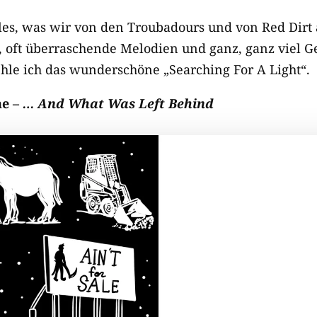
lles, was wir von den Troubadours und von Red Dirt
, oft überraschende Melodien und ganz, ganz viel Ge
hle ich das wunderschöne „Searching For A Light“.
ne –
… And What Was Left Behind