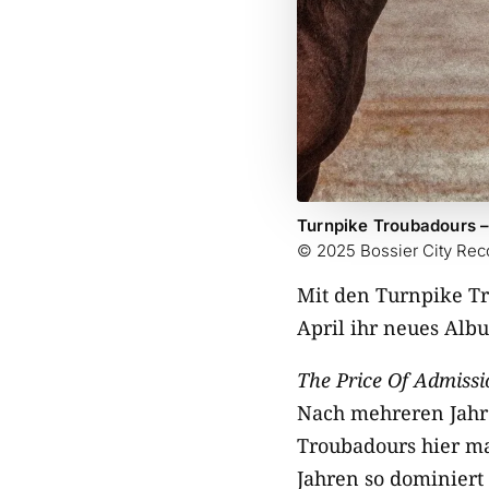
Turnpike Troubadours –
© 2025 Bossier City Rec
Mit den Turnpike Tr
April ihr neues Albu
The Price Of Admissi
Nach mehreren Jahre
Troubadours hier ma
Jahren so dominiert