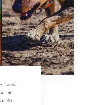
BUSCHNIG
.ONLINE
TAR(E)