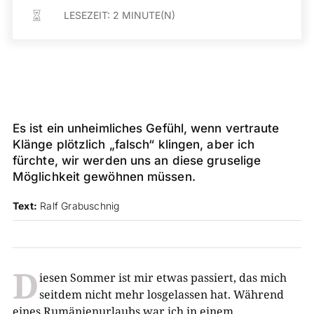
LESEZEIT:
2
MINUTE(N)

Es ist ein unheimliches Gefühl, wenn vertraute
Klänge plötzlich „falsch“ klingen, aber ich
fürchte, wir werden uns an diese gruselige
Möglichkeit gewöhnen müssen.
Text:
Ralf Grabuschnig
D
iesen Sommer ist mir etwas passiert, das mich
seitdem nicht mehr losgelassen hat. Während
eines Rumänienurlaubs war ich in einem