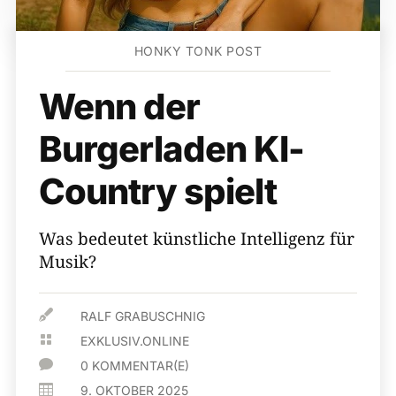
HONKY TONK POST
Wenn der
Burgerladen KI-
Country spielt
Was bedeutet künstliche Intelligenz für
Musik?

RALF GRABUSCHNIG

EXKLUSIV.ONLINE

0 KOMMENTAR(E)

9. OKTOBER 2025