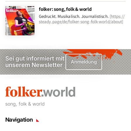
folker: song, folk & world
Gedruckt. Musikalisch. Journalistisch.
[
https://
steady.page/de/folker-song-folk-world/about
]
Sei gut informiert mit
Anmeldung
unserem Newsletter
song, folk & world
Navigation