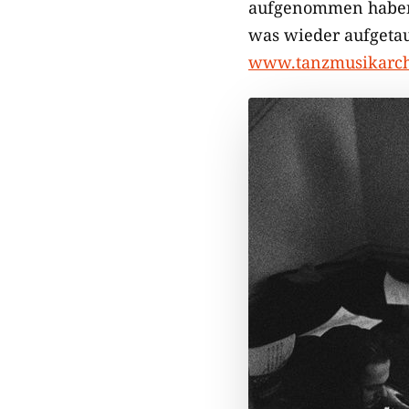
aufgenommen haben.
was wieder aufgetauc
www.tanzmusikarch