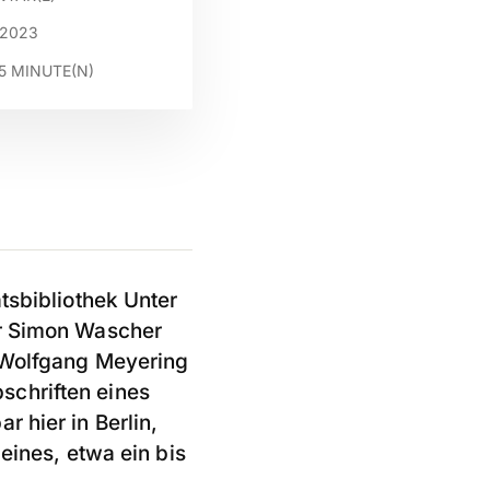
 2023
5
MINUTE(N)
tsbibliothek Unter
er Simon Wascher
e Wolfgang Meyering
schriften eines
 hier in Berlin,
eines, etwa ein bis