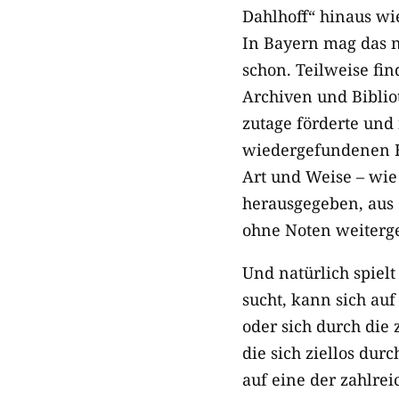
Dahlhoff“ hinaus wi
In Bayern mag das n
schon. Teilweise fin
Archiven und Biblio
zutage förderte und
wiedergefundenen Ha
Art und Weise – wi
herausgegeben, aus 
ohne Noten weiterg
Und natürlich spielt
sucht, kann sich a
oder sich durch die 
die sich ziellos dur
auf eine der zahlre