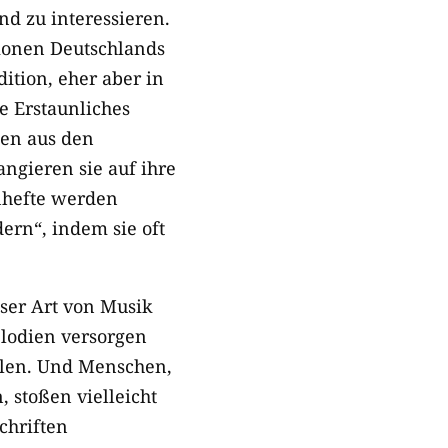
nd zu interessieren.
ionen Deutschlands
ition, eher aber in
e Erstaunliches
ien aus den
ngieren sie auf ihre
nhefte werden
ern“, indem sie oft
eser Art von Musik
lodien versorgen
ielen. Und Menschen,
, stoßen vielleicht
chriften