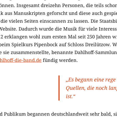
önnen. Insgesamt dreizehn Personen, die teils schon
k aus Manuskripten geforscht und diese auch gespie
ie vielen Seiten einscannen zu lassen. Die Staatsbib
Website. Dadurch wurde die Musik für viele Interess
2 erklangen wohl zum ersten Mal seit 250 Jahren w
eim Spielkurs Pipenbock auf Schloss Dreilützow. W
ie sie zusammenstellte, benannte Dahlhoff-Sammlun
lhoff-die-band.de
fündig werden.
„Es begann eine rege
Quellen, die noch lan
ist.“
d Publikum begannen deutschlandweit sehr bald, si