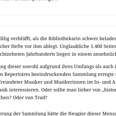
llig verblüfft, als die Bibliothekarin schwer belade
her Hefte vor ihm ablegt. Unglaubliche 1.400 Seit
achtzehnten Jahrhunderts liegen in einem ansehnlic
g dieser sowohl aufgrund ihres Umfangs als auch 
n Repertoires beeindruckenden Sammlung erregte s
eundeter Musiker und Musikerinnen im In- und Aus
sik interessieren. Oder sollte man lieber von „histo
chen? Oder von Trad?
sierung der Sammlung hätte die Neugier dieser Men