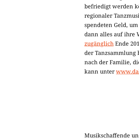
befriedigt werden k
regionaler Tanzmusi
spendeten Geld, um d
dann alles auf ihre 
zugänglich
Ende 201
der Tanzsammlung b
nach der Familie, d
kann unter
www.dah
Musikschaffende un