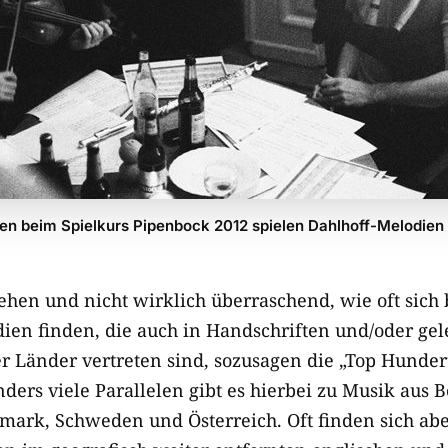
en beim Spielkurs Pipenbock 2012 spielen Dahlhoff-Melodien
ehen und nicht wirklich überraschend, wie oft sich
en finden, die auch in Handschriften und/oder gele
r Länder vertreten sind, sozusagen die „Top Hunder
ders viele Parallelen gibt es hierbei zu Musik aus B
ark, Schweden und Österreich. Oft finden sich abe