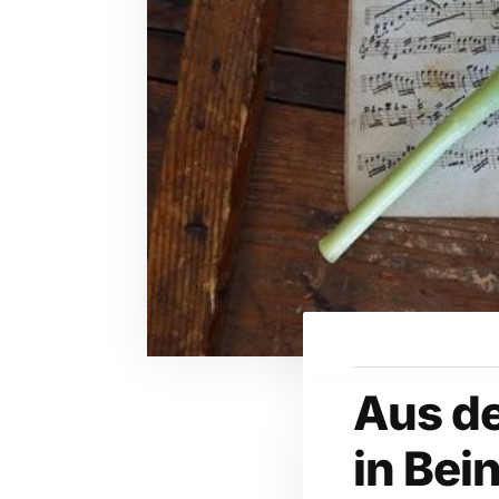
Aus d
in Bei