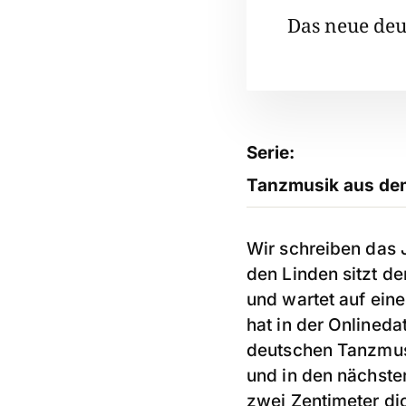
Das neue deu
Serie:
Tanzmusik aus de
Wir schreiben das J
den Linden sitzt d
und wartet auf ein
hat in der Onlined
deutschen Tanzmusik
und in den nächsten
zwei Zentimeter di