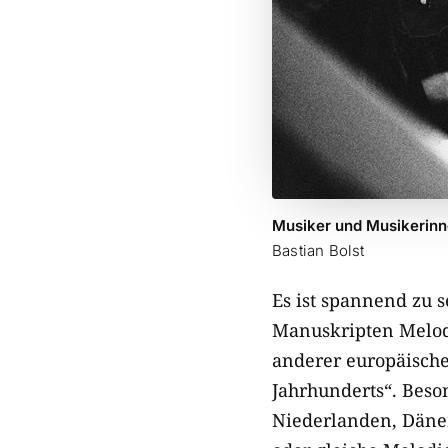
Musiker und Musikerinn
Bastian Bolst
Es ist spannend zu s
Manuskripten Melodi
anderer europäische
Jahrhunderts“. Beson
Niederlanden, Dänem