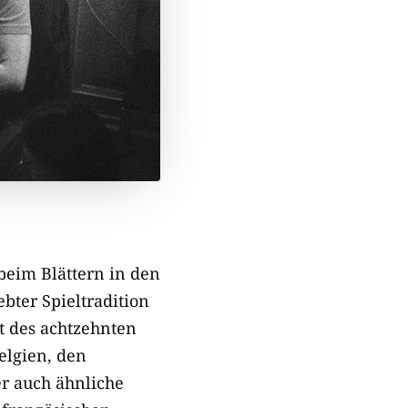
 beim Blättern in den
bter Spieltradition
t des achtzehnten
elgien, den
r auch ähnliche