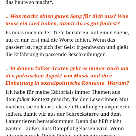
das heute so macht“.
Was macht einen guten Song für dich aus? Was
muss ein Lied haben, damit du es gut findest?
Es muss mich in der Tiefe berühren, auf einer Ebene,
auf er mir erst mal die Worte fehlen. Wenn das
passiert ist, regt sich der Geist irgendwann und gießt
die Erfahrung in passende Beschreibungen.
In deinen
folker
-Texten geht es immer auch um
den politischen Aspekt von Musik und ihre
Einbettung in sozialpolitische Kontexte. Warum?
Ich habe für meine Editorials immer Themen aus
dem
folker
-Kontext gesucht, die den Leser:innen Mut
machen, sie zu konstruktiven Handlungen inspirieren
sollten, damit wir aus der Schreckstarre und dem
Lamentieren herauskommen. Denn das hilft nicht
weiter – außer, dass Dampf abgelassen wird. Wenn
wir uns nur als Opfer fühlen, geben wir unsere