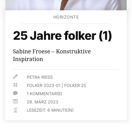
HORIZONTE
25 Jahre folker (1)
Sabine Froese – Konstruktive
Inspiration

PETRA RIESS

FOLKER 2023-01
|
FOLKER 25

1 KOMMENTAR(E)

28. MÄRZ 2023
LESEZEIT:
6
MINUTE(N)
