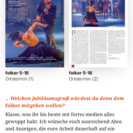
folker 5-16
folker 5-16
Ortstermin (1)
Ortstermin (2)
Welchen Jubiläumsgruß würdest du denn dem
folker
mitgeben wollen?
Klasse, was ihr bis heute mit fortes medien alles
gewuppt habt. Ich wünsche euch ausreichend Abos
und Anzeigen, die eure Arbeit dauerhaft auf ein