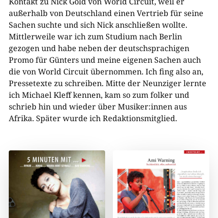
Kontakt zu Nick Gold von World Circuit, weil er
außerhalb von Deutschland einen Vertrieb für seine
Sachen suchte und sich Nick anschließen wollte.
Mittlerweile war ich zum Studium nach Berlin
gezogen und habe neben der deutschsprachigen
Promo für Günters und meine eigenen Sachen auch
die von World Circuit übernommen. Ich fing also an,
Pressetexte zu schreiben. Mitte der Neunziger lernte
ich Michael Kleff kennen, kam so zum folker und
schrieb hin und wieder über Musiker:innen aus
Afrika. Später wurde ich Redaktionsmitglied.