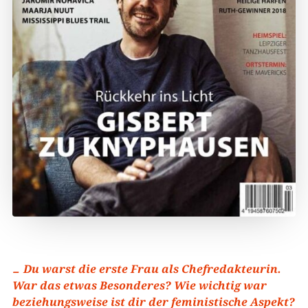
Du warst die erste Frau als Chefredakteurin.
War das etwas Besonderes? Wie wichtig war
beziehungsweise ist dir der feministische Aspekt?