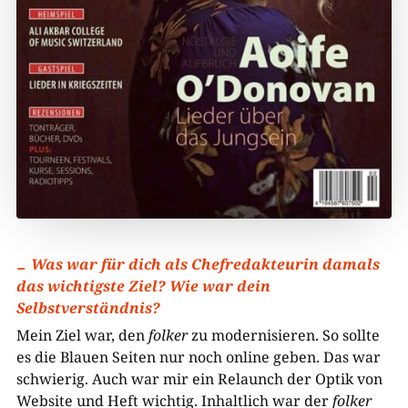
Was war für dich als Chefredakteurin damals
das wichtigste Ziel? Wie war dein
Selbstverständnis?
Mein Ziel war, den
folker
zu modernisieren. So sollte
es die Blauen Seiten nur noch online geben. Das war
schwierig. Auch war mir ein Relaunch der Optik von
Website und Heft wichtig. Inhaltlich war der
folker