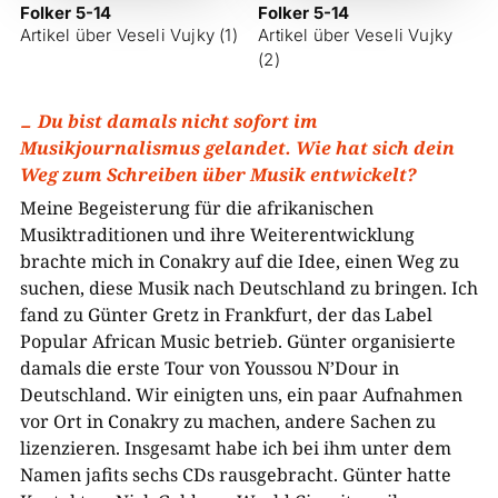
Folker 5-14
Folker 5-14
Artikel über Veseli Vujky (1)
Artikel über Veseli Vujky
(2)
Du bist damals nicht sofort im
Musikjournalismus gelandet. Wie hat sich dein
Weg zum Schreiben über Musik entwickelt?
Meine Begeisterung für die afrikanischen
Musiktraditionen und ihre Weiterentwicklung
brachte mich in Conakry auf die Idee, einen Weg zu
suchen, diese Musik nach Deutschland zu bringen. Ich
fand zu Günter Gretz in Frankfurt, der das Label
Popular African Music betrieb. Günter organisierte
damals die erste Tour von Youssou N’Dour in
Deutschland. Wir einigten uns, ein paar Aufnahmen
vor Ort in Conakry zu machen, andere Sachen zu
lizenzieren. Insgesamt habe ich bei ihm unter dem
Namen jafits sechs CDs rausgebracht. Günter hatte