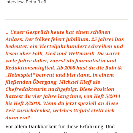
Interview: Petra Rieß
Unser Gespräch heute hat einen schönen
Anlass: Der
folker
feiert Jubiläum. 25 Jahre! Das
bedeutet: ein Vierteljahrhundert schreiben und
lesen über Folk, Lied und Weltmusik. Du warst
viele Jahre dabei, zuerst als Journalistin und
Redaktionsmitglied. Ab 2008 hast du die Rubrik
„Heimspiel“ betreut und bist dann, in einem
fließenden Übergang, Michael Kleff als
Chefredakteurin nachgefolgt. Diese Position
hattest du vier Jahre lang inne, von Heft 5/2014
bis Heft 3/2018. Wenn du jetzt speziell an diese
Zeit zurückdenkst, welches Gefühl stellt sich
dann ein?
Vor allem Dankbarkeit für diese Erfahrung. Und