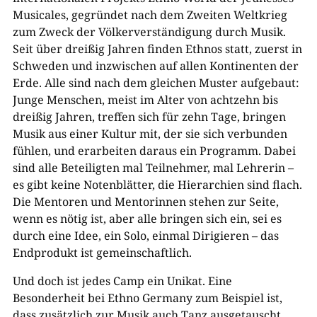
Musicales, gegründet nach dem Zweiten Weltkrieg
zum Zweck der Völkerverständigung durch Musik.
Seit über dreißig Jahren finden Ethnos statt, zuerst in
Schweden und inzwischen auf allen Kontinenten der
Erde. Alle sind nach dem gleichen Muster aufgebaut:
Junge Menschen, meist im Alter von achtzehn bis
dreißig Jahren, treffen sich für zehn Tage, bringen
Musik aus einer Kultur mit, der sie sich verbunden
fühlen, und erarbeiten daraus ein Programm. Dabei
sind alle Beteiligten mal Teilnehmer, mal Lehrerin –
es gibt keine Notenblätter, die Hierarchien sind flach.
Die Mentoren und Mentorinnen stehen zur Seite,
wenn es nötig ist, aber alle bringen sich ein, sei es
durch eine Idee, ein Solo, einmal Dirigieren – das
Endprodukt ist gemeinschaftlich.
Und doch ist jedes Camp ein Unikat. Eine
Besonderheit bei Ethno Germany zum Beispiel ist,
dass zusätzlich zur Musik auch Tanz ausgetauscht