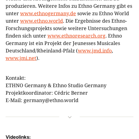
produzieren. Weitere Infos zu Ethno Germany gibt es
unter
www.ethnogermany.de
sowie zu Ethno World
unter
www.ethno.world
. Die Ergebnisse des Ethno-
Forschungsprojekts sowie weitere Untersuchungen
finden sich unter
www.ethnoresearch.org
. Ethno
Germany ist ein Projekt der Jeunesses Musicales
Deutschland/Rheinland-Pfalz (
www.jmd.info
,
www.jmi.net
).
Kontakt:
ETHNO Germany & Ethno Studio Germany
Projektkoordinator: Cédric Berner
E-Mail: germany@ethno.world
3
Videolinks: