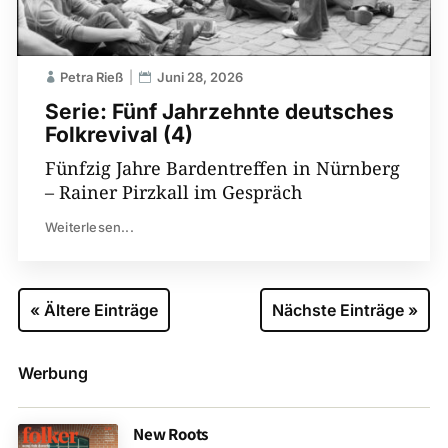
Petra Rieß
Juni 28, 2026
Serie: Fünf Jahrzehnte deutsches
Folkrevival (4)
Fünfzig Jahre Bardentreffen in Nürnberg
– Rainer Pirzkall im Gespräch
Weiterlesen...
« Ältere Einträge
Nächste Einträge »
Werbung
New Roots