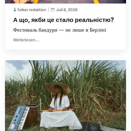
folker redaktion
Juli 8, 2026
А що, якби це стало реальністю?
Фестиваль бандури — не лише в Берліні
Weiterlesen...