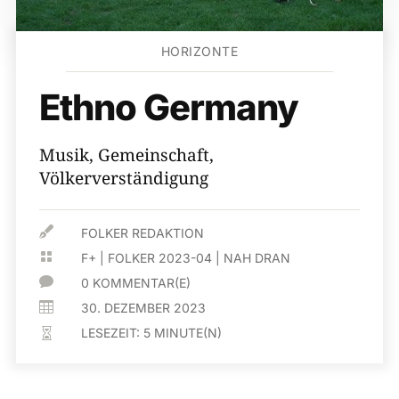
HORIZONTE
Ethno Germany
Musik, Gemeinschaft,
Völkerverständigung

FOLKER REDAKTION

F+
|
FOLKER 2023-04
|
NAH DRAN

0 KOMMENTAR(E)

30. DEZEMBER 2023
LESEZEIT:
5
MINUTE(N)
