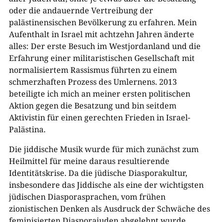
oder die andauernde Vertreibung der
palästinensischen Bevölkerung zu erfahren. Mein
Aufenthalt in Israel mit achtzehn Jahren änderte
alles: Der erste Besuch im Westjordanland und die
Erfahrung einer militaristischen Gesellschaft mit
normalisiertem Rassismus führten zu einem
schmerzhaften Prozess des Umlernens. 2013
beteiligte ich mich an meiner ersten politischen
Aktion gegen die Besatzung und bin seitdem
Aktivistin für einen gerechten Frieden in Israel-
Palästina.
Die jiddische Musik wurde für mich zunächst zum
Heilmittel für meine daraus resultierende
Identitätskrise. Da die jüdische Diasporakultur,
insbesondere das Jiddische als eine der wichtigsten
jüdischen Diasporasprachen, vom frühen
zionistischen Denken als Ausdruck der Schwäche des
feminisierten Diasporajuden abgelehnt wurde,