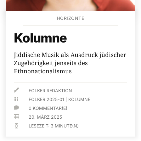
HORIZONTE
Kolumne
Jiddische Musik als Ausdruck jüdischer
Zugehörigkeit jenseits des
Ethnonationalismus

FOLKER REDAKTION

FOLKER 2025-01
|
KOLUMNE

0 KOMMENTAR(E)

20. MÄRZ 2025
LESEZEIT:
3
MINUTE(N)
