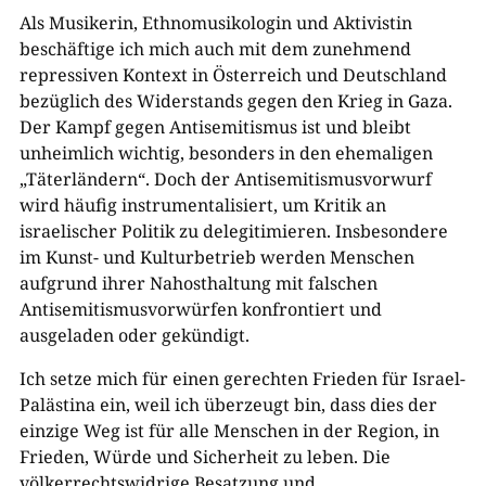
Als Musikerin, Ethnomusikologin und Aktivistin
beschäftige ich mich auch mit dem zunehmend
repressiven Kontext in Österreich und Deutschland
bezüglich des Widerstands gegen den Krieg in Gaza.
Der Kampf gegen Antisemitismus ist und bleibt
unheimlich wichtig, besonders in den ehemaligen
„Täterländern“. Doch der Antisemitismusvorwurf
wird häufig instrumentalisiert, um Kritik an
israelischer Politik zu delegitimieren. Insbesondere
im Kunst- und Kulturbetrieb werden Menschen
aufgrund ihrer Nahosthaltung mit falschen
Antisemitismusvorwürfen konfrontiert und
ausgeladen oder gekündigt.
Ich setze mich für einen gerechten Frieden für Israel-
Palästina ein, weil ich überzeugt bin, dass dies der
einzige Weg ist für alle Menschen in der Region, in
Frieden, Würde und Sicherheit zu leben. Die
völkerrechtswidrige Besatzung und