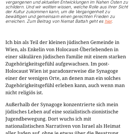
vergangenen und aktuellen Entwicklungen im Nahen Osten zu
schildern. Und wir wollten wissen, welche Rolle aus ihrer Sicht
der Kultur zukommen kann, um die Vergangenheit zu
bewältigen und gemeinsam einen gerechten Frieden zu
erreichen. Zum Beitrag von Nemat Battah geht es
hier
.
Ich bin als Teil der kleinen jüdischen Gemeinde in
Wien, als Enkelin von Holocaust-Überlebenden in
einer säkulären jüdischen Familie mit einem starken
Zugehörigkeitsgefühl aufgewachsen. Im post-
Holocaust Wien ist paradoxerweise die Synagoge
einer der wenigen Orte, an denen man ein solches
Zugehörigkeitsgefühl erleben kann, auch wenn man
nicht religiös ist.
Außerhalb der Synagoge konzentrierte sich mein
jüdisches Leben auf eine sozialistisch-zionistische
Jugendbewegung. Dort wuchs ich mit
nationalistischen Narrativen von Israel als Heimat
aller Juden auf, ohne je etwas über die Besatzung