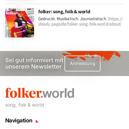
folker: song, folk & world
Gedruckt. Musikalisch. Journalistisch.
[
https://
steady.page/de/folker-song-folk-world/about
]
Sei gut informiert mit
Anmeldung
unserem Newsletter
song, folk & world
Navigation