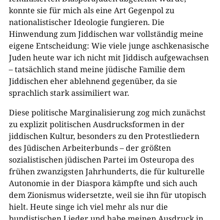
konnte sie für mich als eine Art Gegenpol zu
nationalistischer Ideologie fungieren. Die
Hinwendung zum Jiddischen war vollständig meine
eigene Entscheidung: Wie viele junge aschkenasische
Juden heute war ich nicht mit Jiddisch aufgewachsen
– tatsächlich stand meine jüdische Familie dem
Jiddischen eher ablehnend gegenüber, da sie
sprachlich stark assimiliert war.
Diese politische Marginalisierung zog mich zunächst
zu explizit politischen Ausdrucksformen in der
jiddischen Kultur, besonders zu den Protestliedern
des Jüdischen Arbeiterbunds – der größten
sozialistischen jüdischen Partei im Osteuropa des
frühen zwanzigsten Jahrhunderts, die für kulturelle
Autonomie in der Diaspora kämpfte und sich auch
dem Zionismus widersetzte, weil sie ihn für utopisch
hielt. Heute singe ich viel mehr als nur die
bundistischen Lieder und habe meinen Ausdruck in