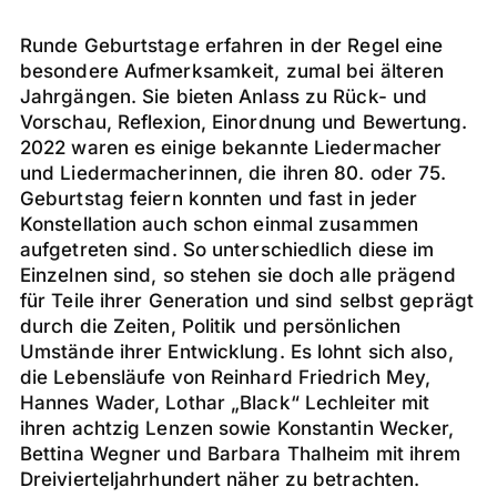
Runde Geburtstage erfahren in der Regel eine
besondere Aufmerksamkeit, zumal bei älteren
Jahrgängen. Sie bieten Anlass zu Rück- und
Vorschau, Reflexion, Einordnung und Bewertung.
2022 waren es einige bekannte Liedermacher
und Liedermacherinnen, die ihren 80. oder 75.
Geburtstag feiern konnten und fast in jeder
Konstellation auch schon einmal zusammen
aufgetreten sind. So unterschiedlich diese im
Einzelnen sind, so stehen sie doch alle prägend
für Teile ihrer Generation und sind selbst geprägt
durch die Zeiten, Politik und persönlichen
Umstände ihrer Entwicklung. Es lohnt sich also,
die Lebensläufe von Reinhard Friedrich Mey,
Hannes Wader, Lothar „Black“ Lechleiter mit
ihren achtzig Lenzen sowie Konstantin Wecker,
Bettina Wegner und Barbara Thalheim mit ihrem
Dreivierteljahrhundert näher zu betrachten.