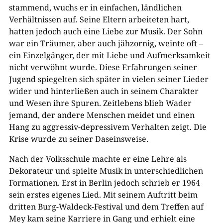
stammend, wuchs er in einfachen, ländlichen
Verhältnissen auf. Seine Eltern arbeiteten hart,
hatten jedoch auch eine Liebe zur Musik. Der Sohn
war ein Träumer, aber auch jähzornig, weinte oft –
ein Einzelgänger, der mit Liebe und Aufmerksamkeit
nicht verwöhnt wurde. Diese Erfahrungen seiner
Jugend spiegelten sich später in vielen seiner Lieder
wider und hinterließen auch in seinem Charakter
und Wesen ihre Spuren. Zeitlebens blieb Wader
jemand, der andere Menschen meidet und einen
Hang zu aggressiv-depressivem Verhalten zeigt. Die
Krise wurde zu seiner Daseinsweise.
Nach der Volksschule machte er eine Lehre als
Dekorateur und spielte Musik in unterschiedlichen
Formationen. Erst in Berlin jedoch schrieb er 1964
sein erstes eigenes Lied. Mit seinem Auftritt beim
dritten Burg-Waldeck-Festival und dem Treffen auf
Mey kam seine Karriere in Gang und erhielt eine