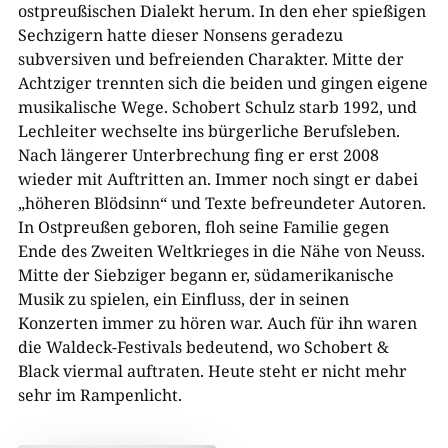
ostpreußischen Dialekt herum. In den eher spießigen
Sechzigern hatte dieser Nonsens geradezu
subversiven und befreienden Charakter. Mitte der
Achtziger trennten sich die beiden und gingen eigene
musikalische Wege. Schobert Schulz starb 1992, und
Lechleiter wechselte ins bürgerliche Berufsleben.
Nach längerer Unterbrechung fing er erst 2008
wieder mit Auftritten an. Immer noch singt er dabei
„höheren Blödsinn“ und Texte befreundeter Autoren.
In Ostpreußen geboren, floh seine Familie gegen
Ende des Zweiten Weltkrieges in die Nähe von Neuss.
Mitte der Siebziger begann er, südamerikanische
Musik zu spielen, ein Einfluss, der in seinen
Konzerten immer zu hören war. Auch für ihn waren
die Waldeck-Festivals bedeutend, wo Schobert &
Black viermal auftraten. Heute steht er nicht mehr
sehr im Rampenlicht.