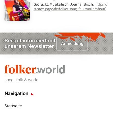
Gedruckt. Musikalisch. Journalistisch.
[
https://
steady.page/de/folker-song-folk-world/about
]
Sei gut informiert mit
Anmeldung
unserem Newsletter
song, folk & world
Navigation
Startseite