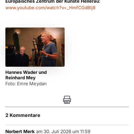
Europäisches Zentrum der Künste Hellerau
:
www.youtube.com/watch?v=_HmfCGdBlj8
Hannes Wader und
Reinhard Mey
Foto: Emre Meydan

2 Kommentare
Norbert Merk
am 30. Juli 2026 um 11:59