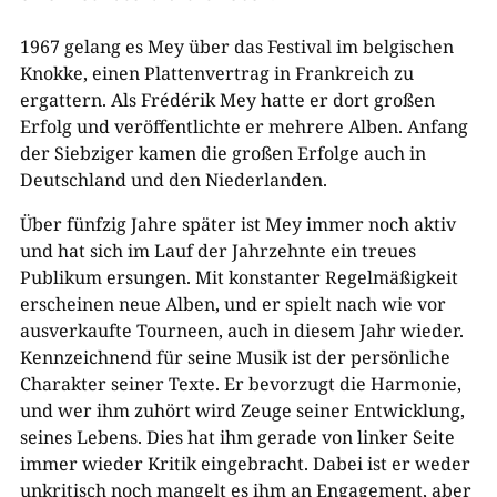
1967 gelang es Mey über das Festival im belgischen
Knokke, einen Plattenvertrag in Frankreich zu
ergattern. Als Frédérik Mey hatte er dort großen
Erfolg und veröffentlichte er mehrere Alben. Anfang
der Siebziger kamen die großen Erfolge auch in
Deutschland und den Niederlanden.
Über fünfzig Jahre später ist Mey immer noch aktiv
und hat sich im Lauf der Jahrzehnte ein treues
Publikum ersungen. Mit konstanter Regelmäßigkeit
erscheinen neue Alben, und er spielt nach wie vor
ausverkaufte Tourneen, auch in diesem Jahr wieder.
Kennzeichnend für seine Musik ist der persönliche
Charakter seiner Texte. Er bevorzugt die Harmonie,
und wer ihm zuhört wird Zeuge seiner Entwicklung,
seines Lebens. Dies hat ihm gerade von linker Seite
immer wieder Kritik eingebracht. Dabei ist er weder
unkritisch noch mangelt es ihm an Engagement, aber