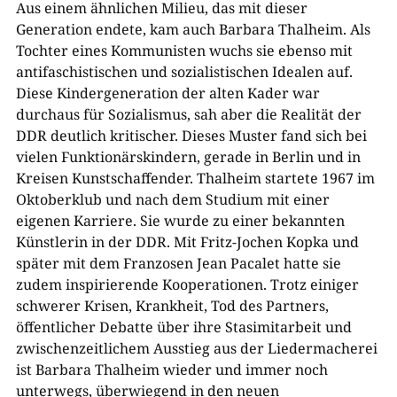
Aus einem ähnlichen Milieu, das mit dieser
Generation endete, kam auch Barbara Thalheim. Als
Tochter eines Kommunisten wuchs sie ebenso mit
antifaschistischen und sozialistischen Idealen auf.
Diese Kindergeneration der alten Kader war
durchaus für Sozialismus, sah aber die Realität der
DDR deutlich kritischer. Dieses Muster fand sich bei
vielen Funktionärskindern, gerade in Berlin und in
Kreisen Kunstschaffender. Thalheim startete 1967 im
Oktoberklub und nach dem Studium mit einer
eigenen Karriere. Sie wurde zu einer bekannten
Künstlerin in der DDR. Mit Fritz-Jochen Kopka und
später mit dem Franzosen Jean Pacalet hatte sie
zudem inspirierende Kooperationen. Trotz einiger
schwerer Krisen, Krankheit, Tod des Partners,
öffentlicher Debatte über ihre Stasimitarbeit und
zwischenzeitlichem Ausstieg aus der Liedermacherei
ist Barbara Thalheim wieder und immer noch
unterwegs, überwiegend in den neuen