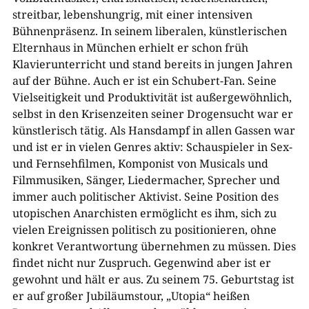
streitbar, lebenshungrig, mit einer intensiven
Bühnenpräsenz. In seinem liberalen, künstlerischen
Elternhaus in München erhielt er schon früh
Klavierunterricht und stand bereits in jungen Jahren
auf der Bühne. Auch er ist ein Schubert-Fan. Seine
Vielseitigkeit und Produktivität ist außergewöhnlich,
selbst in den Krisenzeiten seiner Drogensucht war er
künstlerisch tätig. Als Hansdampf in allen Gassen war
und ist er in vielen Genres aktiv: Schauspieler in Sex-
und Fernsehfilmen, Komponist von Musicals und
Filmmusiken, Sänger, Liedermacher, Sprecher und
immer auch politischer Aktivist. Seine Position des
utopischen Anarchisten ermöglicht es ihm, sich zu
vielen Ereignissen politisch zu positionieren, ohne
konkret Verantwortung übernehmen zu müssen. Dies
findet nicht nur Zuspruch. Gegenwind aber ist er
gewohnt und hält er aus. Zu seinem 75. Geburtstag ist
er auf großer Jubiläumstour, „Utopia“ heißen