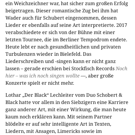
ein Weichzeichner war, hat sicher zum großen Erfolg
beigetragen. Dieser romantische Zug bei ihm hat
Wader auch für Schubert eingenommen, dessen
Lieder er ebenfalls auf seine Art interpretierte. 2017
verabschiedete er sich von der Bühne mit einer
letzten Tournee, die im Berliner Tempodrom endete.
Heute lebt er nach gesundheitlichen und privaten
Turbulenzen wieder in Bielefeld. Das
Liederschreiben und -singen kann er nicht ganz
lassen – gerade erschien bei Stockfisch Records
Noch
hier – was ich noch singen wollte
—, aber große
Konzerte spielt er nicht mehr.
Lothar „Der Black“ Lechleiter vom Duo Schobert &
Black hatte vor allem in den Siebzigern eine Karriere
ganz anderer Art, mit einer Wirkung, die man heute
kaum noch erklären kann. Mit seinem Partner
blödelte er auf sehr intelligente Art in Texten,
Liedern, mit Ansagen, Limericks sowie im