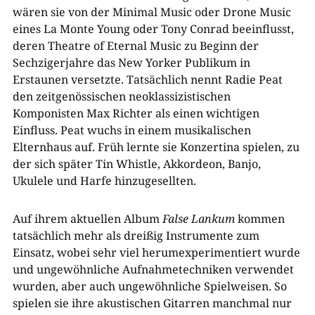
wären sie von der Minimal Music oder Drone Music
eines La Monte Young oder Tony Conrad beeinflusst,
deren Theatre of Eternal Music zu Beginn der
Sechzigerjahre das New Yorker Publikum in
Erstaunen versetzte. Tatsächlich nennt Radie Peat
den zeitgenössischen neoklassizistischen
Komponisten Max Richter als einen wichtigen
Einfluss. Peat wuchs in einem musikalischen
Elternhaus auf. Früh lernte sie Konzertina spielen, zu
der sich später Tin Whistle, Akkordeon, Banjo,
Ukulele und Harfe hinzugesellten.
Auf ihrem aktuellen Album
False Lankum
kommen
tatsächlich mehr als dreißig Instrumente zum
Einsatz, wobei sehr viel herumexperimentiert wurde
und ungewöhnliche Aufnahmetechniken verwendet
wurden, aber auch ungewöhnliche Spielweisen. So
spielen sie ihre akustischen Gitarren manchmal nur