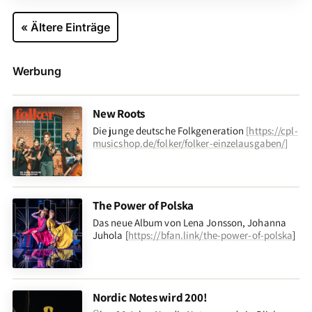
« Ältere Einträge
Werbung
New Roots
Die junge deutsche Folkgeneration
[
https://cpl-
musicshop.de/folker/folker-einzelausgaben/
]
The Power of Polska
Das neue Album von Lena Jonsson, Johanna
Juhola [
https://bfan.link/the-power-of-polska
]
Nordic Notes wird 200!