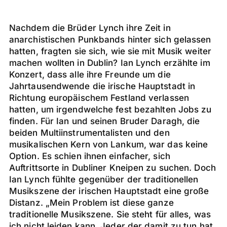
Nachdem die Brüder Lynch ihre Zeit in
anarchistischen Punkbands hinter sich gelassen
hatten, fragten sie sich, wie sie mit Musik weiter
machen wollten in Dublin? Ian Lynch erzählte im
Konzert, dass alle ihre Freunde um die
Jahrtausendwende die irische Hauptstadt in
Richtung europäischem Festland verlassen
hatten, um irgendwelche fest bezahlten Jobs zu
finden. Für Ian und seinen Bruder Daragh, die
beiden Multiinstrumentalisten und den
musikalischen Kern von Lankum, war das keine
Option. Es schien ihnen einfacher, sich
Auftrittsorte in Dubliner Kneipen zu suchen. Doch
Ian Lynch fühlte gegenüber der traditionellen
Musikszene der irischen Hauptstadt eine große
Distanz. „Mein Problem ist diese ganze
traditionelle Musikszene. Sie steht für alles, was
ich nicht leiden kann. Jeder der damit zu tun hat,