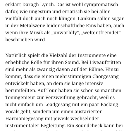
erklärt Daragh Lynch. Das ist wohl symptomatisch
dafür, wie ungestüm und erratisch sie bei aller
Vielfalt doch auch noch klingen. Lankum sollen sogar
in der Metalszene leidenschaftliche Fans haben, auch
wenn ihre Musik als „unworldly“, „weltentfremdet“
beschrieben wird.
Natürlich spielt die Vielzahl der Instrumente eine
erhebliche Rolle für ihren Sound. Bei Liveauftritten
sind mehr als zwanzig davon auf der Bühne. Hinzu
kommt, dass sie einen mehrstimmigen Chorgesang
entwickelt haben, an dem sie lange intensiv
herumfeilten. Auf Tour haben sie schon so manchen
Toningenieur zur Verzweiflung gebracht, weil es
nicht einfach um Leadgesang mit ein paar Backing
Vocals geht, sondern um einen austarierten
Harmoniegesang mit jeweils wechselnder
instrumentaler Begleitung. Ein Soundcheck kann bei