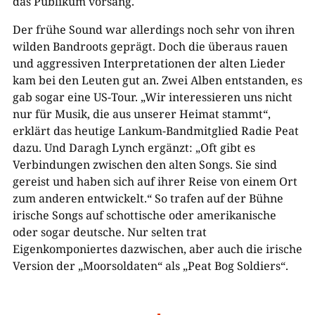
das Publikum vorsang.
Der frühe Sound war allerdings noch sehr von ihren
wilden Bandroots geprägt. Doch die überaus rauen
und aggressiven Interpretationen der alten Lieder
kam bei den Leuten gut an. Zwei Alben entstanden, es
gab sogar eine US-Tour. „Wir interessieren uns nicht
nur für Musik, die aus unserer Heimat stammt“,
erklärt das heutige Lankum-Bandmitglied Radie Peat
dazu. Und Daragh Lynch ergänzt: „Oft gibt es
Verbindungen zwischen den alten Songs. Sie sind
gereist und haben sich auf ihrer Reise von einem Ort
zum anderen entwickelt.“ So trafen auf der Bühne
irische Songs auf schottische oder amerikanische
oder sogar deutsche. Nur selten trat
Eigenkomponiertes dazwischen, aber auch die irische
Version der „Moorsoldaten“ als „Peat Bog Soldiers“.