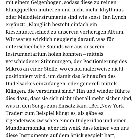
mit einem Geigenbogen, sodass diese zu reinen
Klangquellen mutieren und nicht mehr Rhythmus
oder Melodieinstrumente sind wie sonst. Ian Lynch
ergänzt: „Klanglich besteht einfach ein
Riesenunterschied zu unserem vorherigen Album.
Wir waren wirklich neugierig darauf, was für
unterschiedliche Sounds wir aus unserem
Instrumentarium holen konnten – mittels
verschiedener Stimmungen, der Positionierung des
Mikros an einer Stelle, wo es normalerweise nicht
positioniert wird, um damit das Schnaufen des
Dudelsackes einzufangen, oder generell mittels
Klängen, die verstimmt sind.“ Hin und wieder führte
dies dazu, dass sie sich nicht überall mehr sicher sind,
was in den Songs zum Einsatz kam. „Bei ‚New York
Trader‘ zum Beispiel klingt es, als gäbe es
irgendetwas zwischen einem Didgeridoo und einer
Mundharmonika, aber ich weiß, dass keiner von uns
diese Instrumente auf dem Stück gespielt hat“,