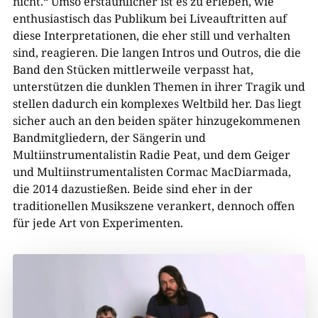
nicht.“ Umso erstaunlicher ist es zu erleben, wie
enthusiastisch das Publikum bei Liveauftritten auf
diese Interpretationen, die eher still und verhalten
sind, reagieren. Die langen Intros und Outros, die die
Band den Stücken mittlerweile verpasst hat,
unterstützen die dunklen Themen in ihrer Tragik und
stellen dadurch ein komplexes Weltbild her. Das liegt
sicher auch an den beiden später hinzugekommenen
Bandmitgliedern, der Sängerin und
Multiinstrumentalistin Radie Peat, und dem Geiger
und Multiinstrumentalisten Cormac MacDiarmada,
die 2014 dazustießen. Beide sind eher in der
traditionellen Musikszene verankert, dennoch offen
für jede Art von Experimenten.