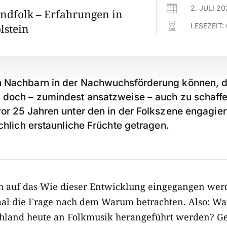

2. JULI 2
endfolk – Erfahrungen in

LESEZEIT:
lstein
n Nachbarn in der Nachwuchsförderung können, d
 doch – zumindest ansatzweise – auch zu schaffe
vor 25 Jahren unter den in der Folkszene engagi
ächlich erstaunliche Früchte getragen.
ch auf das Wie dieser Entwicklung eingegangen werd
al die Frage nach dem Warum betrachten. Also: Wa
hland heute an Folkmusik herangeführt werden? Ge