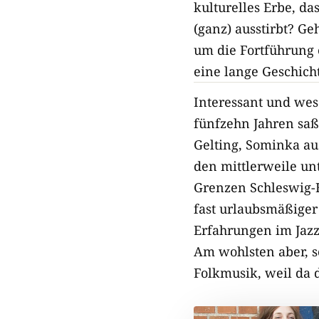
kulturelles Erbe, da
(ganz) ausstirbt? G
um die Fortführung 
eine lange Geschich
Interessant und wese
fünfzehn Jahren saß
Gelting, Sominka au
den mittlerweile un
Grenzen Schleswig-
fast urlaubsmäßiger
Erfahrungen im Jazz
Am wohlsten aber, s
Folkmusik, weil da d