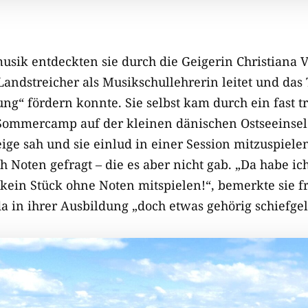
usik entdeckten sie durch die Geigerin Christiana Vo
andstreicher als Musikschullehrerin leitet und das
ng“ fördern konnte. Sie selbst kam durch ein fast 
Sommercamp auf der kleinen dänischen Ostseeinsel
ige sah und sie einlud in einer Session mitzuspielen
 Noten gefragt – die es aber nicht gab. „Da habe ich
kein Stück ohne Noten mitspielen!“, bemerkte sie f
a in ihrer Ausbildung „doch etwas gehörig schiefgel