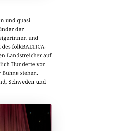
en und quasi
ünder der
Geigerinnen und
 des folkBALTICA-
en Landstreicher auf
rlich Hunderte von
 Bühne stehen.
and, Schweden und