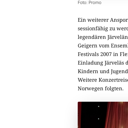
Foto: Promo
Ein weiterer Anspor
sessionfähig zu we
legendären Järvelän
Geigern vom Ensemb
Festivals 2007 in F
Einladung Järveläs 
Kindern und Jugend
Weitere Konzertrei
Norwegen folgten.