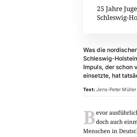
25 Jahre Jug
Schleswig-Ho
Was die nordische
Schleswig-Holstein
Impuls, der schon 
einsetzte, hat tats
Text:
Jens-Peter Müller
B
evor ausführli
doch auch einm
Menschen in Deutsc