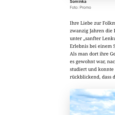
Sominka
Foto: Promo
Ihre Liebe zur Folkm
zwanzig Jahren die L
unter „sanfter Lenku
Erlebnis bei einem 
Als man dort ihre Ge
es gewohnt war, nach
studiert und konnte 
rückblickend, dass d