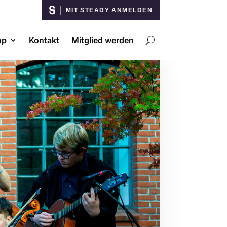
MIT STEADY ANMELDEN
op
Kontakt
Mitglied werden