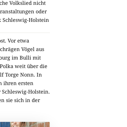
che Volkslied nicht
eranstaltungen oder
k Schleswig-Holstein
st. Vor etwa
Schrägen Vögel aus
burg im Bulli mit
Polka weit über die
f Torge Nonn. In
n ihren ersten
 Schleswig-Holstein.
 sie sich in der