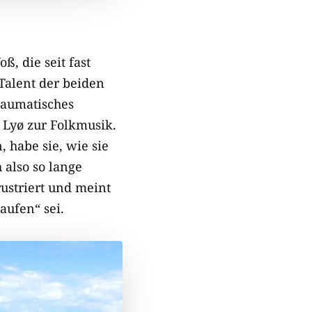
ß, die seit fast
 Talent der beiden
traumatisches
 Lyø zur Folkmusik.
, habe sie, wie sie
 also so lange
rustriert und meint
aufen“ sei.