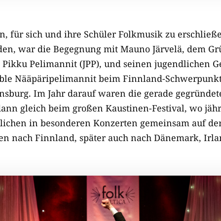
n, für sich und ihre Schüler Folkmusik zu erschließ
rden, war die Begegnung mit Mauno Järvelä, dem Gr
 Pikku Pelimannit (JPP), und seinen jugendlichen 
le Nääpäripelimannit beim Finnland-Schwerpunkt
lensburg. Im Jahr darauf waren die gerade gegründet
dann gleich beim großen Kaustinen-Festival, wo jäh
lichen in besonderen Konzerten gemeinsam auf der
sen nach Finnland, später auch nach Dänemark, Irl