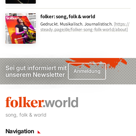
folker: song, folk & world
Gedruckt. Musikalisch. Journalistisch.
[
https://
steady.page/de/folker-song-folk-world/about
]
Sei gut informiert mit
Anmeldung
unserem Newsletter
song, folk & world
Navigation