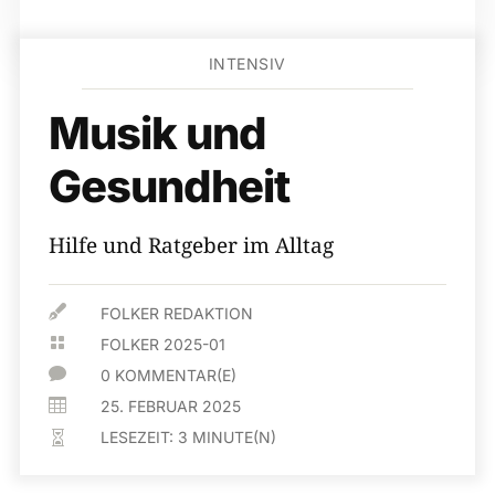
INTENSIV
Musik und
Gesundheit
Hilfe und Ratgeber im Alltag

FOLKER REDAKTION

FOLKER 2025-01

0 KOMMENTAR(E)

25. FEBRUAR 2025
LESEZEIT:
3
MINUTE(N)
