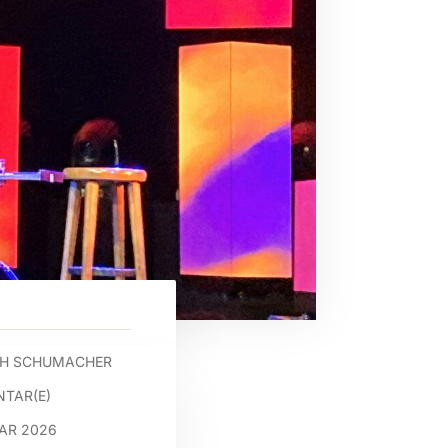
PH SCHUMACHER
TAR(E)
UAR 2026