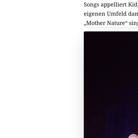
Songs appelliert Kid
eigenen Umfeld dami
„Mother Nature“ si