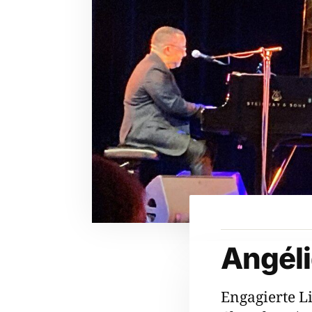
Angéli
Engagierte L