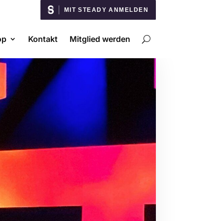
MIT STEADY ANMELDEN
op
Kontakt
Mitglied werden