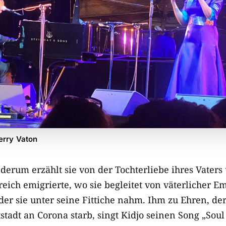
erry Vaton
ederum erzählt sie von der Tochterliebe ihres Vaters 
eich emigrierte, wo sie begleitet von väterlicher Em
er sie unter seine Fittiche nahm. Ihm zu Ehren, der
stadt an Corona starb, singt Kidjo seinen Song „Sou