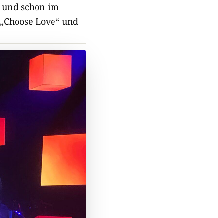
n und schon im
 „Choose Love“ und