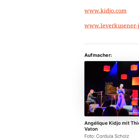
www.kidjo.com
www.leverkusener-j
Aufmacher:
Angélique Kidjo mit Thi
Vaton
Foto: Cordula Scholz