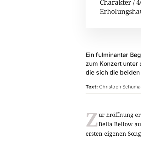
Charakter / 4
Erholungshau
Ein fulminanter Be
zum Konzert unter 
die sich die beide
Text:
Christoph Schuma
Z
ur Eröffnung e
Bella Bellow a
ersten eigenen Song