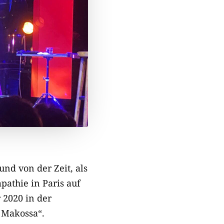
und von der Zeit, als
pathie in Paris auf
 2020 in der
l Makossa“.