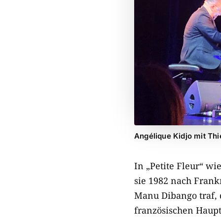
Angélique Kidjo mit Thi
In „Petite Fleur“ wi
sie 1982 nach Frankr
Manu Dibango traf, d
französischen Haupt