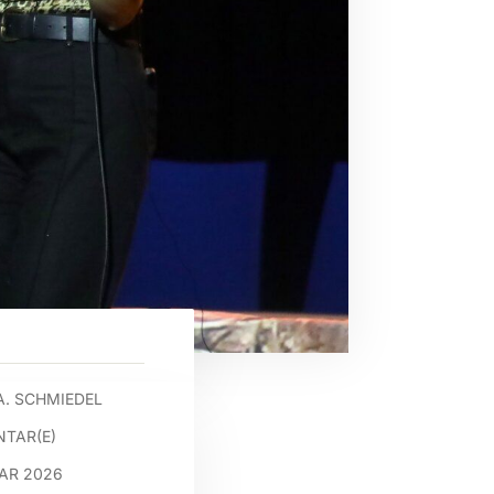
A. SCHMIEDEL
TAR(E)
UAR 2026