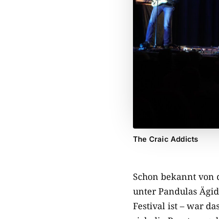
The Craic Addicts
Schon bekannt von de
unter Pandulas Ägid
Festival ist – war d