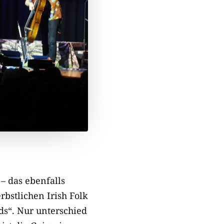
– das ebenfalls
bstlichen Irish Folk
ds“. Nur unterschied