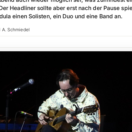
er Headliner sollte aber erst nach der Pause spie
ula einen Solisten, ein Duo und eine Band an.
 A. Schmiedel