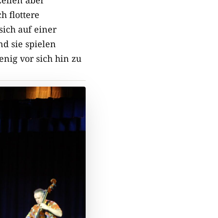
h flottere
sich auf einer
nd sie spielen
nig vor sich hin zu