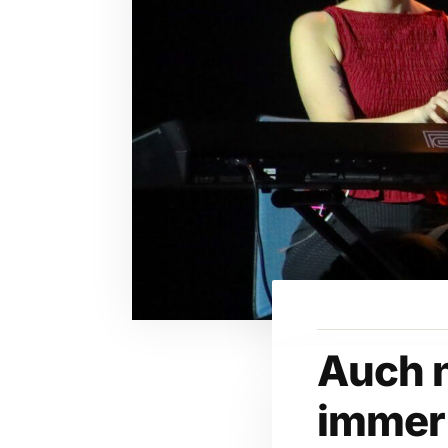
Auch 
immer 