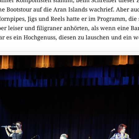
e Bootstour auf die Aran Islands wachrief. Aber auc
rnpipes, Jigs und Reels hatte er im Programm, die 
er leiser und filigraner anhörten, als wenn eine Ba
ar es ein Hochgenuss, diesen zu lauschen und ein we