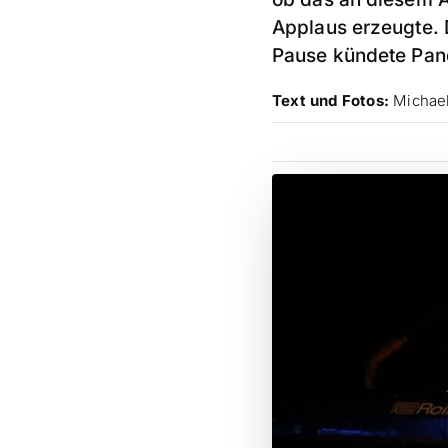
Applaus erzeugte. D
Pause kündete Pand
Text und Fotos:
Michael