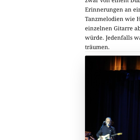
Erinnerungen an ein
Tanzmelodien wie Ho
einzelnen Gitarre ab
würde. Jedenfalls w
träumen.