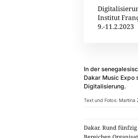
Digitalisieru
Institut Fran
9.-11.2.2023
In der senegalesis
Dakar Music Expo st
Digitalisierung.
Text und Fotos: Martin
Dakar. Rund fünfzig
Bereichen Organisa