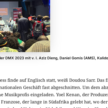
er DMX 2023 mit v. l. Aziz Dieng, Daniel Gomis (AMS), Kalid
ss finde auf Englisch statt, weiß Doudou Sarr. Das 
rnationalen Geschäft fast abgeschnitten. Um dem ab
e Musikprofis eingeladen. Yoel Kenan, der Produzen
n Franzose, der lange in Südafrika gelebt hat, wo d