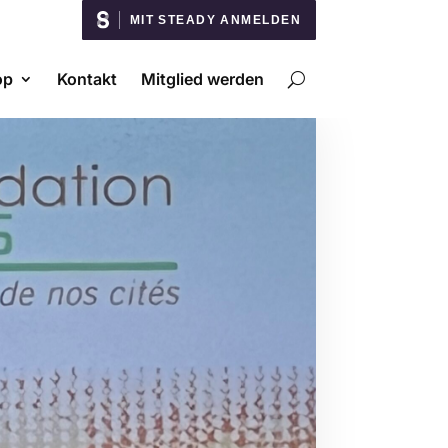
MIT STEADY ANMELDEN
op
Kontakt
Mitglied werden