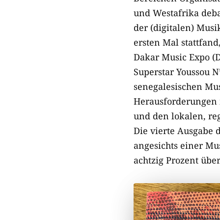
und Westafrika deba
der (digitalen) Mus
ersten Mal stattfand
Dakar Music Expo (
Superstar Youssou N’
senegalesischen Mus
Herausforderungen i
und den lokalen, re
Die vierte Ausgabe 
angesichts einer Mu
achtzig Prozent über