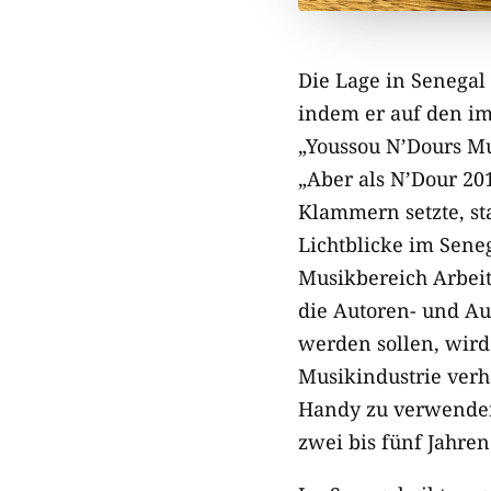
Die Lage in Senegal 
indem er auf den im
„Youssou N’Dours Mu
„Aber als N’Dour 20
Klammern setzte, st
Lichtblicke im Seneg
Musikbereich Arbei
die Autoren- und Au
werden sollen, wird
Musikindustrie verha
Handy zu verwenden.
zwei bis fünf Jahre