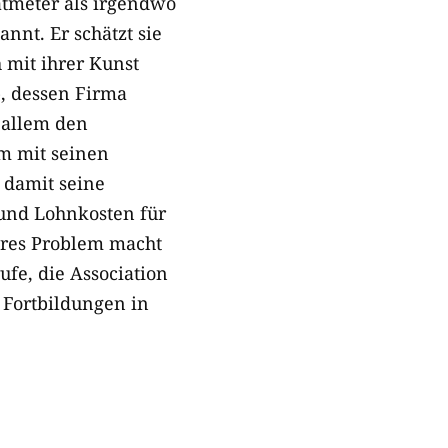
atmeter als irgendwo
nnt. Er schätzt sie
 mit ihrer Kunst
p, dessen Firma
 allem den
m mit seinen
 damit seine
 und Lohnkosten für
eres Problem macht
fe, die Association
 Fortbildungen in