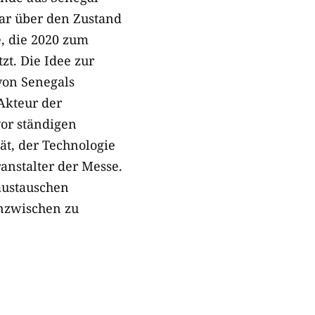
kar über den Zustand
e, die 2020 zum
zt. Die Idee zur
von Senegals
 Akteur der
vor ständigen
t, der Technologie
anstalter der Messe.
austauschen
inzwischen zu