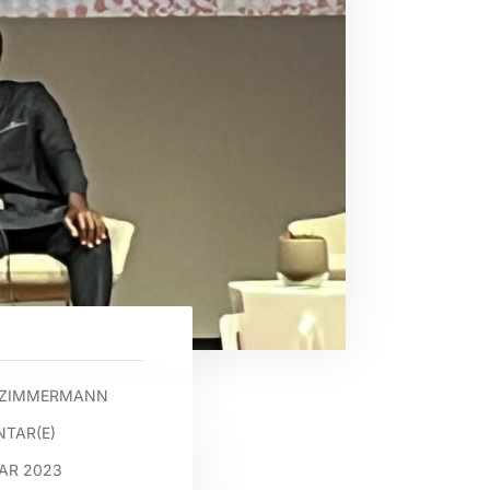
 ZIMMERMANN
TAR(E)
UAR 2023