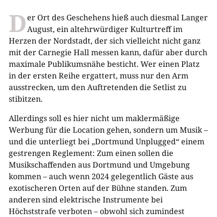
D
er Ort des Geschehens hieß auch diesmal Langer
August, ein altehrwürdiger Kulturtreff im
Herzen der Nordstadt, der sich vielleicht nicht ganz
mit der Carnegie Hall messen kann, dafür aber durch
maximale Publikumsnähe besticht. Wer einen Platz
in der ersten Reihe ergattert, muss nur den Arm
ausstrecken, um den Auftretenden die Setlist zu
stibitzen.
Allerdings soll es hier nicht um maklermäßige
Werbung für die Location gehen, sondern um Musik –
und die unterliegt bei „Dortmund Unplugged“ einem
gestrengen Reglement: Zum einen sollen die
Musikschaffenden aus Dortmund und Umgebung
kommen – auch wenn 2024 gelegentlich Gäste aus
exotischeren Orten auf der Bühne standen. Zum
anderen sind elektrische Instrumente bei
Höchststrafe verboten – obwohl sich zumindest