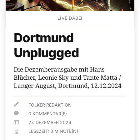
LIVE DABEI
Dortmund
Unplugged
Die Dezemberausgabe mit Hans
Blücher, Leonie Sky und Tante Matta /
Langer August, Dortmund, 12.12.2024

FOLKER REDAKTION

0 KOMMENTAR(E)

27. DEZEMBER 2024
LESEZEIT:
3
MINUTE(N)
