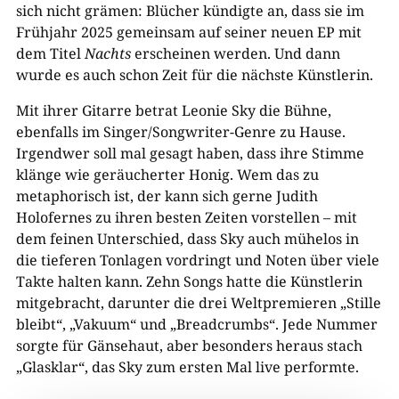
sich nicht grämen: Blücher kündigte an, dass sie im
Frühjahr 2025 gemeinsam auf seiner neuen EP mit
dem Titel
Nachts
erscheinen werden. Und dann
wurde es auch schon Zeit für die nächste Künstlerin.
Mit ihrer Gitarre betrat Leonie Sky die Bühne,
ebenfalls im Singer/Songwriter-Genre zu Hause.
Irgendwer soll mal gesagt haben, dass ihre Stimme
klänge wie geräucherter Honig. Wem das zu
metaphorisch ist, der kann sich gerne Judith
Holofernes zu ihren besten Zeiten vorstellen – mit
dem feinen Unterschied, dass Sky auch mühelos in
die tieferen Tonlagen vordringt und Noten über viele
Takte halten kann. Zehn Songs hatte die Künstlerin
mitgebracht, darunter die drei Weltpremieren „Stille
bleibt“, „Vakuum“ und „Breadcrumbs“. Jede Nummer
sorgte für Gänsehaut, aber besonders heraus stach
„Glasklar“, das Sky zum ersten Mal live performte.