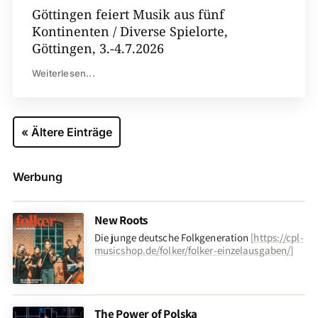
Göttingen feiert Musik aus fünf
Kontinenten / Diverse Spielorte,
Göttingen, 3.-4.7.2026
Weiterlesen...
« Ältere Einträge
Werbung
New Roots
Die junge deutsche Folkgeneration
[
https://cpl-
musicshop.de/folker/folker-einzelausgaben/
]
The Power of Polska