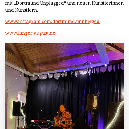
mit „Dortmund Unplugged“ und neuen Künstlerinnen
und Künstlern.
www.instagram.com/dortmund.unplugged
www.langer-august.de