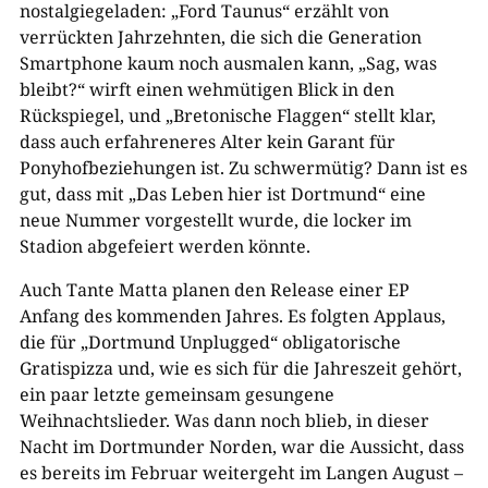
nostalgiegeladen: „Ford Taunus“ erzählt von
verrückten Jahrzehnten, die sich die Generation
Smartphone kaum noch ausmalen kann, „Sag, was
bleibt?“ wirft einen wehmütigen Blick in den
Rückspiegel, und „Bretonische Flaggen“ stellt klar,
dass auch erfahreneres Alter kein Garant für
Ponyhofbeziehungen ist. Zu schwermütig? Dann ist es
gut, dass mit „Das Leben hier ist Dortmund“ eine
neue Nummer vorgestellt wurde, die locker im
Stadion abgefeiert werden könnte.
Auch Tante Matta planen den Release einer EP
Anfang des kommenden Jahres. Es folgten Applaus,
die für „Dortmund Unplugged“ obligatorische
Gratispizza und, wie es sich für die Jahreszeit gehört,
ein paar letzte gemeinsam gesungene
Weihnachtslieder. Was dann noch blieb, in dieser
Nacht im Dortmunder Norden, war die Aussicht, dass
es bereits im Februar weitergeht im Langen August –