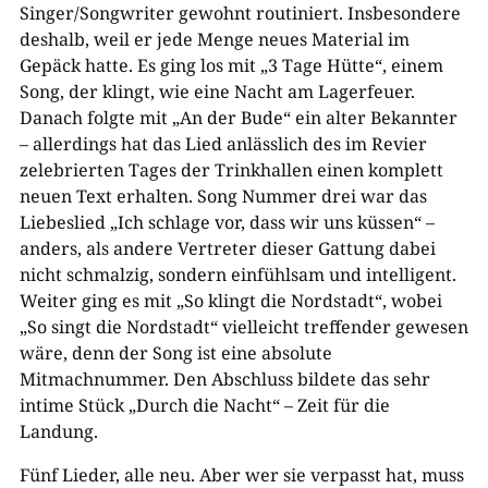
Singer/Songwriter gewohnt routiniert. Insbesondere
deshalb, weil er jede Menge neues Material im
Gepäck hatte. Es ging los mit „3 Tage Hütte“, einem
Song, der klingt, wie eine Nacht am Lagerfeuer.
Danach folgte mit „An der Bude“ ein alter Bekannter
– allerdings hat das Lied anlässlich des im Revier
zelebrierten Tages der Trinkhallen einen komplett
neuen Text erhalten. Song Nummer drei war das
Liebeslied „Ich schlage vor, dass wir uns küssen“ –
anders, als andere Vertreter dieser Gattung dabei
nicht schmalzig, sondern einfühlsam und intelligent.
Weiter ging es mit „So klingt die Nordstadt“, wobei
„So singt die Nordstadt“ vielleicht treffender gewesen
wäre, denn der Song ist eine absolute
Mitmachnummer. Den Abschluss bildete das sehr
intime Stück „Durch die Nacht“ – Zeit für die
Landung.
Fünf Lieder, alle neu. Aber wer sie verpasst hat, muss