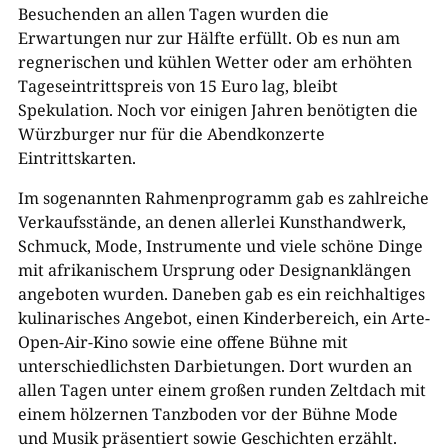
Besuchenden an allen Tagen wurden die
Erwartungen nur zur Hälfte erfüllt. Ob es nun am
regnerischen und kühlen Wetter oder am erhöhten
Tageseintrittspreis von 15 Euro lag, bleibt
Spekulation. Noch vor einigen Jahren benötigten die
Würzburger nur für die Abendkonzerte
Eintrittskarten.
Im sogenannten Rahmenprogramm gab es zahlreiche
Verkaufsstände, an denen allerlei Kunsthandwerk,
Schmuck, Mode, Instrumente und viele schöne Dinge
mit afrikanischem Ursprung oder Designanklängen
angeboten wurden. Daneben gab es ein reichhaltiges
kulinarisches Angebot, einen Kinderbereich, ein Arte-
Open-Air-Kino sowie eine offene Bühne mit
unterschiedlichsten Darbietungen. Dort wurden an
allen Tagen unter einem großen runden Zeltdach mit
einem hölzernen Tanzboden vor der Bühne Mode
und Musik präsentiert sowie Geschichten erzählt.