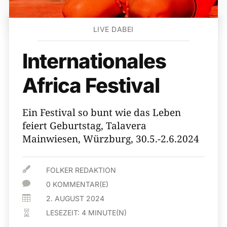
LIVE DABEI
Internationales
Africa Festival
Ein Festival so bunt wie das Leben
feiert Geburtstag, Talavera
Mainwiesen, Würzburg, 30.5.-2.6.2024

FOLKER REDAKTION

0 KOMMENTAR(E)

2. AUGUST 2024
LESEZEIT:
4
MINUTE(N)
