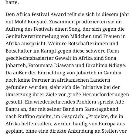
hatte.
Den Africa Festival Award teilt sie sich in diesem Jahr
mit Moh! Kouyaté. Zusammen produzierten sie im
Auftrag des Festivals einen Song, der sich gegen die
Genitalverstümmelung von Mädchen und Frauen in
Afrika ausspricht. Weitere Botschafterinnen und
Botschafter im Kampf gegen diese schwere Form
geschlechtsbasierter Gewalt in Afrika sind Sona
Jobarteh, Fatoumata Diawara und Ibrahima Ndiaye.
Da außer der Einrichtung von Jobarteh in Gambia
noch keine Partner in afrikanischen Ländern
gefunden wurden, sieht sich die Initiative bei der
Umsetzung ihrer Ziele vor große Herausforderungen
gestellt. Ein wiederkehrendes Problem spricht Adé
Bantu an, der mit seiner Band am Samstagabend
nach Ruffino spielte, im Gespräch: „Projekte, die in
Afrika helfen sollen, werden häufig von Europa aus
geplant, ohne eine direkte Anbindung an Stellen vor