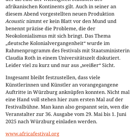
afrikanischen Kontinents gilt. Auch in seiner an
diesem Abend vorgestellten neuen Produktion
Acoustic
nimmt er kein Blatt vor den Mund und
benennt präzise die Probleme, die der
Neokolonialismus mit sich bringt. Das Thema
„deutsche Kolonialvergangenheit“ wurde im
Rahmenprogramm des Festivals mit Staatsministerin
Claudia Roth in einem Universitätszelt diskutiert.
Leider viel zu kurz und nur aus „weißer“ Sicht.
Insgesamt bleibt festzustellen, dass viele
Künstlerinnen und Künstler an vorangegangene
Auftritte in Würzburg anknüpfen konnten. Nicht mal
eine Hand voll stehen hier zum ersten Mal auf der
Festivalbühne. Man kann also gespannt sein, wen die
Veranstalter zur 36. Ausgabe vom 29. Mai bis 1. Juni
2025 nach Würzburg einladen werden.
www.africafestival.org