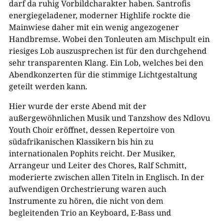
darf da ruhig Vorbildcharakter haben. Santrofis
energiegeladener, moderner Highlife rockte die
Mainwiese daher mit ein wenig angezogener
Handbremse. Wobei den Tonleuten am Mischpult ein
riesiges Lob auszusprechen ist für den durchgehend
sehr transparenten Klang. Ein Lob, welches bei den
Abendkonzerten für die stimmige Lichtgestaltung
geteilt werden kann.
Hier wurde der erste Abend mit der
außergewöhnlichen Musik und Tanzshow des Ndlovu
Youth Choir eröffnet, dessen Repertoire von
südafrikanischen Klassikern bis hin zu
internationalen Pophits reicht. Der Musiker,
Arrangeur und Leiter des Chores, Ralf Schmitt,
moderierte zwischen allen Titeln in Englisch. In der
aufwendigen Orchestrierung waren auch
Instrumente zu hören, die nicht von dem
begleitenden Trio an Keyboard, E-Bass und