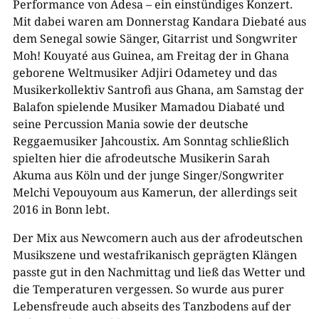
Performance von Adesa – ein einstündiges Konzert.
Mit dabei waren am Donnerstag Kandara Diebaté aus
dem Senegal sowie Sänger, Gitarrist und Songwriter
Moh! Kouyaté aus Guinea, am Freitag der in Ghana
geborene Weltmusiker Adjiri Odametey und das
Musikerkollektiv Santrofi aus Ghana, am Samstag der
Balafon spielende Musiker Mamadou Diabaté und
seine Percussion Mania sowie der deutsche
Reggaemusiker Jahcoustix. Am Sonntag schließlich
spielten hier die afrodeutsche Musikerin Sarah
Akuma aus Köln und der junge Singer/Songwriter
Melchi Vepouyoum aus Kamerun, der allerdings seit
2016 in Bonn lebt.
Der Mix aus Newcomern auch aus der afrodeutschen
Musikszene und westafrikanisch geprägten Klängen
passte gut in den Nachmittag und ließ das Wetter und
die Temperaturen vergessen. So wurde aus purer
Lebensfreude auch abseits des Tanzbodens auf der