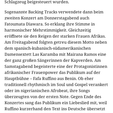
Schlagzeug beigesteuert wurden.
Sogenannte Backing Tracks verwendete dann beim
zweiten Konzert am Donnerstagabend auch
Fatoumata Diawara. So erklang ihre Stimme in
harmonischer Mehrstimmigkeit. Gleichzeitig
eröffnete sie den Reigen der starken Frauen Afrikas.
Am Freitagabend folgten getreu diesem Motto neben
dem spanisch-kubanisch-südamerikanischen
Damensextett Las Karamba mit Mairana Ramos eine
der ganz großen Sängerinnen der Kapverden. Am
Samstagabend begeisterte eine der Protagonistinnen
afrikanischer Frauenpower das Publikum auf der
Hauptbühne – Fafa Ruffino aus Benin. Ob eher
traditionell rhythmisch im Soul und Gospel verankert
oder im nigerianischen Afrobeat, ihre Songs
überzeugten von der ersten Note. Gegen Ende des
Konzertes sang das Publikum ein Liebeslied mit, weil
Ruffino kurzerhand den Text ins Deutsche übersetzt