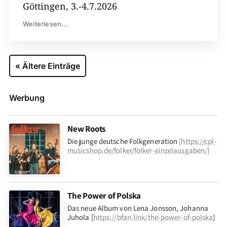
Göttingen, 3.-4.7.2026
Weiterlesen...
« Ältere Einträge
Werbung
New Roots
Die junge deutsche Folkgeneration
[
https://cpl-
musicshop.de/folker/folker-einzelausgaben/
]
The Power of Polska
Das neue Album von Lena Jonsson, Johanna
Juhola [
https://bfan.link/the-power-of-polska
]