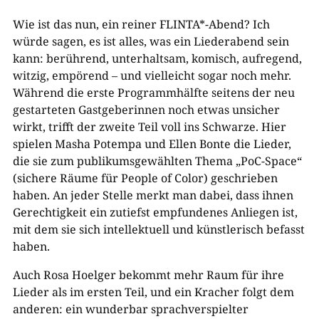
Wie ist das nun, ein reiner FLINTA*-Abend? Ich
würde sagen, es ist alles, was ein Liederabend sein
kann: berührend, unterhaltsam, komisch, aufregend,
witzig, empörend – und vielleicht sogar noch mehr.
Während die erste Programmhälfte seitens der neu
gestarteten Gastgeberinnen noch etwas unsicher
wirkt, trifft der zweite Teil voll ins Schwarze. Hier
spielen Masha Potempa und Ellen Bonte die Lieder,
die sie zum publikumsgewählten Thema „PoC-Space“
(sichere Räume für People of Color) geschrieben
haben. An jeder Stelle merkt man dabei, dass ihnen
Gerechtigkeit ein zutiefst empfundenes Anliegen ist,
mit dem sie sich intellektuell und künstlerisch befasst
haben.
Auch Rosa Hoelger bekommt mehr Raum für ihre
Lieder als im ersten Teil, und ein Kracher folgt dem
anderen: ein wunderbar sprachverspielter