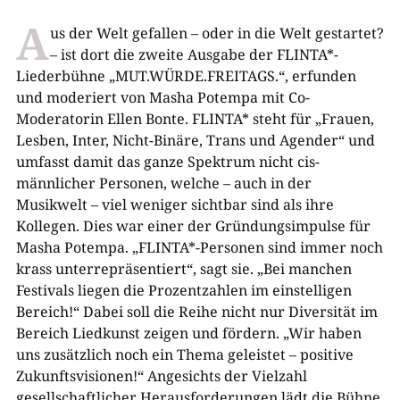
A
us der Welt gefallen – oder in die Welt gestartet?
– ist dort die zweite Ausgabe der FLINTA*-
Liederbühne „MUT.WÜRDE.FREITAGS.“, erfunden
und moderiert von Masha Potempa mit Co-
Moderatorin Ellen Bonte. FLINTA* steht für „Frauen,
Lesben, Inter, Nicht-Binäre, Trans und Agender“ und
umfasst damit das ganze Spektrum nicht cis-
männlicher Personen, welche – auch in der
Musikwelt – viel weniger sichtbar sind als ihre
Kollegen. Dies war einer der Gründungsimpulse für
Masha Potempa. „FLINTA*-Personen sind immer noch
krass unterrepräsentiert“, sagt sie. „Bei manchen
Festivals liegen die Prozentzahlen im einstelligen
Bereich!“ Dabei soll die Reihe nicht nur Diversität im
Bereich Liedkunst zeigen und fördern. „Wir haben
uns zusätzlich noch ein Thema geleistet – positive
Zukunftsvisionen!“ Angesichts der Vielzahl
gesellschaftlicher Herausforderungen lädt die Bühne