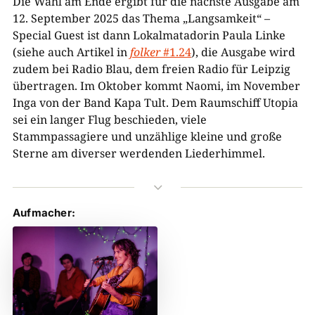
Die Wahl am Ende ergibt für die nächste Ausgabe am
12. September 2025 das Thema „Langsamkeit“ –
Special Guest ist dann Lokalmatadorin Paula Linke
(siehe auch Artikel in
folker
#1.24
), die Ausgabe wird
zudem bei Radio Blau, dem freien Radio für Leipzig
übertragen. Im Oktober kommt Naomi, im November
Inga von der Band Kapa Tult. Dem Raumschiff Utopia
sei ein langer Flug beschieden, viele
Stammpassagiere und unzählige kleine und große
Sterne am diverser werdenden Liederhimmel.
3
Aufmacher: