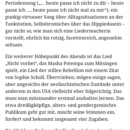
Periodensong („… heute passe ich nicht zu dir – heute
passe ich …, heute passe ich nicht mal zu mir“), ein
punkig-virtuoser Song über Alltagssituationen an der
Tankstation, Selbstironisches über das Hippiedasein –
gar nicht so, wie man sich eine Liedermacherin
vorstellt, ehrlich bis rotzig, facettenreich, angenehm
seltsam.
Ein weiterer Höhepunkt des Abends ist das Lied
„Nicht vorbei“, das Masha Potempa zum Mitsingen
spielt, ein Lied der stillen Rebellion mit einem Zitat
von Sophie Scholl. Übertrieben, mögen einige sagen,
aber angesichts der neofaschistischen Zustände unter
anderem in den USA vielleicht eher folgerichtig. Das
muss man miteinander erstmal aushalten lernen. Das
etwa dreißigköpfige, alters- und gendergemischte
Publikum geht gut mit, mischt seine Stimmen ein,
fordert und bekommt insgesamt vier Zugaben.