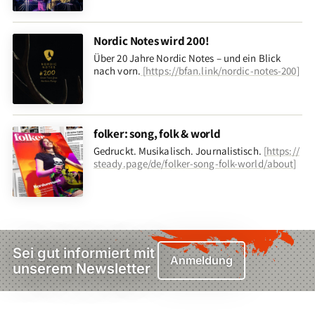
Nordic Notes wird 200!
Über 20 Jahre Nordic Notes – und ein Blick
nach vorn
.
[
https://bfan.link/nordic-notes-200
]
folker: song, folk & world
Gedruckt. Musikalisch. Journalistisch.
[
https://
steady.page/de/folker-song-folk-world/about
]
Sei gut informiert mit
Anmeldung
unserem Newsletter