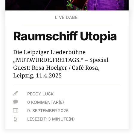
LIVE DABEI
Raumschiff Utopia
Die Leipziger Liederbühne
„MUT.WÜRDE.FREITAGS.“ – Special
Guest: Rosa Hoelger / Café Rosa,
Leipzig, 11.4.2025

PEGGY LUCK

0 KOMMENTAR(E)

9. SEPTEMBER 2025
LESEZEIT:
3
MINUTE(N)
