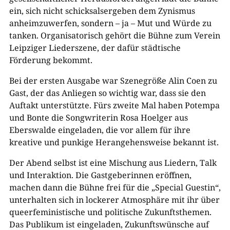
ein, sich nicht schicksalsergeben dem Zynismus
anheimzuwerfen, sondern – ja – Mut und Würde zu
tanken. Organisatorisch gehört die Bühne zum Verein
Leipziger Liederszene, der dafür städtische
Förderung bekommt.
Bei der ersten Ausgabe war Szenegröße Alin Coen zu
Gast, der das Anliegen so wichtig war, dass sie den
Auftakt unterstützte. Fürs zweite Mal haben Potempa
und Bonte die Songwriterin Rosa Hoelger aus
Eberswalde eingeladen, die vor allem für ihre
kreative und punkige Herangehensweise bekannt ist.
Der Abend selbst ist eine Mischung aus Liedern, Talk
und Interaktion. Die Gastgeberinnen eröffnen,
machen dann die Bühne frei für die „Special Guestin“,
unterhalten sich in lockerer Atmosphäre mit ihr über
queerfeministische und politische Zukunftsthemen.
Das Publikum ist eingeladen, Zukunftswünsche auf