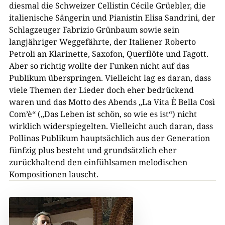
diesmal die Schweizer Cellistin Cécile Grüebler, die
italienische Sängerin und Pianistin Elisa Sandrini, der
Schlagzeuger Fabrizio Grünbaum sowie sein
langjähriger Weggefährte, der Italiener Roberto
Petroli an Klarinette, Saxofon, Querflöte und Fagott.
Aber so richtig wollte der Funken nicht auf das
Publikum überspringen. Vielleicht lag es daran, dass
viele Themen der Lieder doch eher bedrückend
waren und das Motto des Abends „La Vita È Bella Così
Com’è“ („Das Leben ist schön, so wie es ist“) nicht
wirklich widerspiegelten. Vielleicht auch daran, dass
Pollinas Publikum hauptsächlich aus der Generation
fünfzig plus besteht und grundsätzlich eher
zurückhaltend den einfühlsamen melodischen
Kompositionen lauscht.