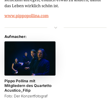
das Leben wirklich schön ist.
www.pippopollina.com
3
Aufmacher:
Pippo Pollina mit
Mitgliedern des Quartetto
Acustico_Filip
Foto: Der Konzertfotograf