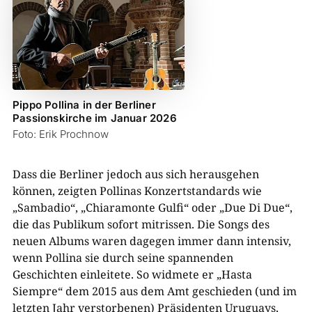
Pippo Pollina in der Berliner
Passionskirche im Januar 2026
Foto: Erik Prochnow
Dass die Berliner jedoch aus sich herausgehen
können, zeigten Pollinas Konzertstandards wie
„Sambadio“, „Chiaramonte Gulfi“ oder „Due Di Due“,
die das Publikum sofort mitrissen. Die Songs des
neuen Albums waren dagegen immer dann intensiv,
wenn Pollina sie durch seine spannenden
Geschichten einleitete. So widmete er „Hasta
Siempre“ dem 2015 aus dem Amt geschieden (und im
letzten Jahr verstorbenen) Präsidenten Uruguays,