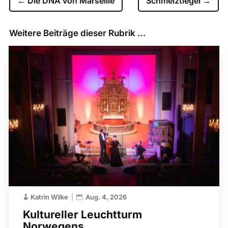
←
Die DNA von Marseille
Schmelztiegel
→
Weitere Beiträge dieser Rubrik …
Katrin Wilke
Aug. 4, 2026
Kultureller Leuchtturm
Norwegens