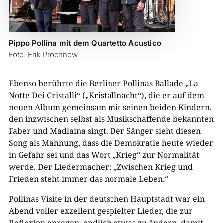
Pippo Pollina mit dem Quartetto Acustico
Foto: Erik Prochnow
Ebenso berührte die Berliner Pollinas Ballade „La
Notte Dei Cristalli“ („Kristallnacht“), die er auf dem
neuen Album gemeinsam mit seinen beiden Kindern,
den inzwischen selbst als Musikschaffende bekannten
Faber und Madlaina singt. Der Sänger sieht diesen
Song als Mahnung, dass die Demokratie heute wieder
in Gefahr sei und das Wort „Krieg“ zur Normalität
werde. Der Liedermacher: „Zwischen Krieg und
Frieden steht immer das normale Leben.“
Pollinas Visite in der deutschen Hauptstadt war ein
Abend voller exzellent gespielter Lieder, die zur
Reflexion anregen, endlich etwas zu ändern, damit