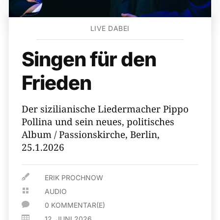
LIVE DABEI
Singen für den
Frieden
Der sizilianische Liedermacher Pippo
Pollina und sein neues, politisches
Album / Passionskirche, Berlin,
25.1.2026

ERIK PROCHNOW

AUDIO

0 KOMMENTAR(E)

12. JUNI 2026