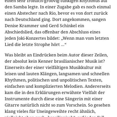
einen sehr fröhlich-groovig-funkigen Rhythmus auf
den Samba legte. In einer Zugabe gab es noch einmal
einen Abstecher nach Rio, bevor es von dort zurück
nach Deutschland ging. Dort angekommen, sangen
Denise Krammer und Gerd Schinkel ein
Abschiedslied, das offenbar den Abschluss eines
jeden Joki-Konzertes bildet: „Wenn man vom letzten
Lied die letzte Strophe hört …“
Was bleibt an Eindrücken beim Autor dieser Zeilen,
der absolut kein Kenner brasilianischer Musik ist?
Einerseits der einer vielfältigen Musikkultur mit
leisen und lauten Klängen, langsamen und schnellen
Rhythmen, politischen und unpolitischen Texten,
einfachen und komplizierten Melodien. Andererseits
kam die in den Erklärungen erwähnte Vielfalt der
Instrumente durch diese eine Sängerin mit einer
Gitarre natürlich nicht so zum Vorschein. So gesehen
klang vieles für Uneingeweihte recht ähnlich,