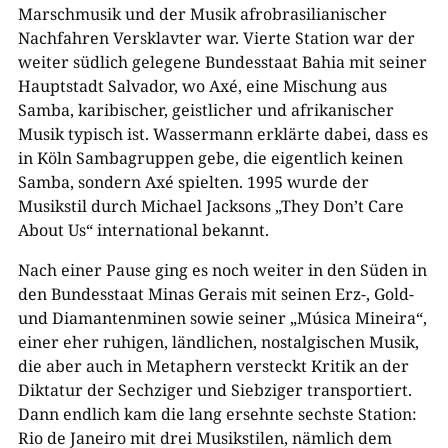
Marschmusik und der Musik afrobrasilianischer
Nachfahren Versklavter war. Vierte Station war der
weiter südlich gelegene Bundesstaat Bahia mit seiner
Hauptstadt Salvador, wo Axé, eine Mischung aus
Samba, karibischer, geistlicher und afrikanischer
Musik typisch ist. Wassermann erklärte dabei, dass es
in Köln Sambagruppen gebe, die eigentlich keinen
Samba, sondern Axé spielten. 1995 wurde der
Musikstil durch Michael Jacksons „They Don’t Care
About Us“ international bekannt.
Nach einer Pause ging es noch weiter in den Süden in
den Bundesstaat Minas Gerais mit seinen Erz-, Gold-
und Diamantenminen sowie seiner „Música Mineira“,
einer eher ruhigen, ländlichen, nostalgischen Musik,
die aber auch in Metaphern versteckt Kritik an der
Diktatur der Sechziger und Siebziger transportiert.
Dann endlich kam die lang ersehnte sechste Station:
Rio de Janeiro mit drei Musikstilen, nämlich dem