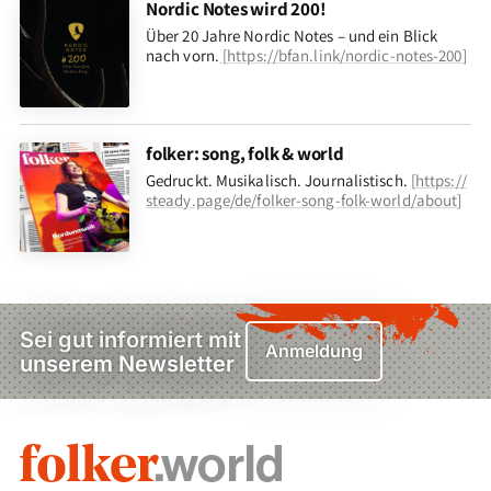
Nordic Notes wird 200!
Über 20 Jahre Nordic Notes – und ein Blick
nach vorn
.
[
https://bfan.link/nordic-notes-200
]
folker: song, folk & world
Gedruckt. Musikalisch. Journalistisch.
[
https://
steady.page/de/folker-song-folk-world/about
]
Sei gut informiert mit
Anmeldung
unserem Newsletter