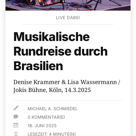
LIVE DABEI
Musikalische
Rundreise durch
Brasilien
Denise Krammer & Lisa Wassermann /
Jokis Bühne, Köln, 14.3.2025

MICHAEL A. SCHMIEDEL

0 KOMMENTAR(E)

18. JUNI 2025
LESEZEIT:
4
MINUTE(N)
