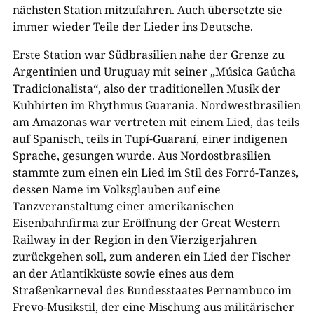
nächsten Station mitzufahren. Auch übersetzte sie
immer wieder Teile der Lieder ins Deutsche.
Erste Station war Südbrasilien nahe der Grenze zu
Argentinien und Uruguay mit seiner „Música Gaúcha
Tradicionalista“, also der traditionellen Musik der
Kuhhirten im Rhythmus Guarania. Nordwestbrasilien
am Amazonas war vertreten mit einem Lied, das teils
auf Spanisch, teils in Tupí-Guaraní, einer indigenen
Sprache, gesungen wurde. Aus Nordostbrasilien
stammte zum einen ein Lied im Stil des Forró-Tanzes,
dessen Name im Volksglauben auf eine
Tanzveranstaltung einer amerikanischen
Eisenbahnfirma zur Eröffnung der Great Western
Railway in der Region in den Vierzigerjahren
zurückgehen soll, zum anderen ein Lied der Fischer
an der Atlantikküste sowie eines aus dem
Straßenkarneval des Bundesstaates Pernambuco im
Frevo-Musikstil, der eine Mischung aus militärischer