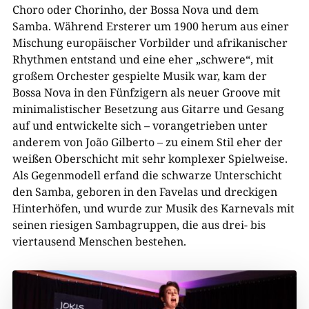
Choro oder Chorinho, der Bossa Nova und dem
Samba. Während Ersterer um 1900 herum aus einer
Mischung europäischer Vorbilder und afrikanischer
Rhythmen entstand und eine eher „schwere“, mit
großem Orchester gespielte Musik war, kam der
Bossa Nova in den Fünfzigern als neuer Groove mit
minimalistischer Besetzung aus Gitarre und Gesang
auf und entwickelte sich – vorangetrieben unter
anderem von João Gilberto – zu einem Stil eher der
weißen Oberschicht mit sehr komplexer Spielweise.
Als Gegenmodell erfand die schwarze Unterschicht
den Samba, geboren in den Favelas und dreckigen
Hinterhöfen, und wurde zur Musik des Karnevals mit
seinen riesigen Sambagruppen, die aus drei- bis
viertausend Menschen bestehen.