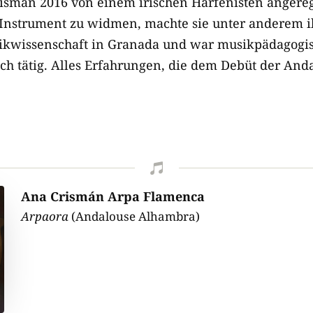
smán 2016 von einem irischen Harfenisten angereg
Instrument zu widmen, machte sie unter anderem i
sikwissenschaft in Granada und war musikpädagogi
ch tätig. Alles Erfahrungen, die dem Debüt der And

Ana Crismán Arpa Flamenca
Arpaora
(Andalouse Alhambra)