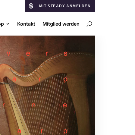
MIT STEADY ANMELDEN
op
Kontakt
Mitglied werden