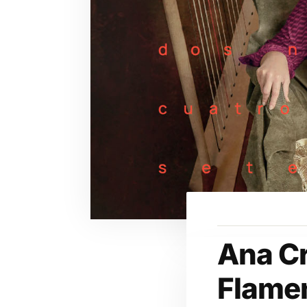
Ana C
Flame