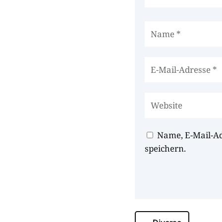
Name, E-Mail-A
speichern.