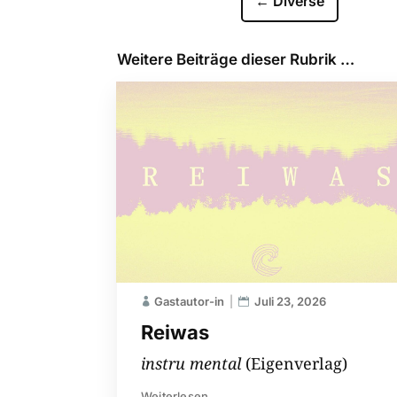
←
Diverse
Weitere Beiträge dieser Rubrik …
Gastautor-in
Juli 23, 2026
Reiwas
instru mental
(Eigenverlag)
Weiterlesen...