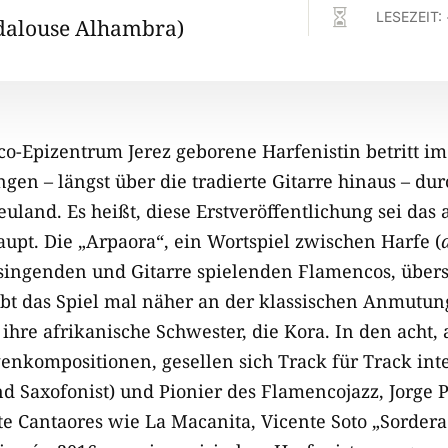

LESEZEIT:
alouse Alhambra)
o-Epizentrum Jerez geborene Harfenistin betritt i
gen – längst über die tradierte Gitarre hinaus – du
land. Es heißt, diese Erstveröffentlichung sei das 
pt. Die „Arpaora“, ein Wortspiel zwischen Harfe (
 singenden und Gitarre spielenden Flamencos, übers
bt das Spiel mal näher an der klassischen Anmutun
e ihre afrikanische Schwester, die Kora. In den acht,
enkompositionen, gesellen sich Track für Track int
und Saxofonist) und Pionier des Flamencojazz, Jorge 
e Cantaores wie La Macanita, Vicente Soto „Sordera