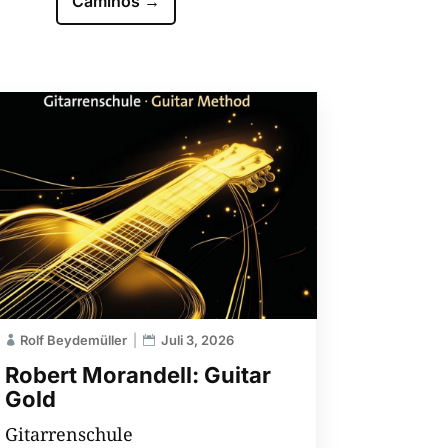
Caminos
→
Rolf Beydemüller
Juli 3, 2026
Robert Morandell: Guitar
Gold
Gitarrenschule