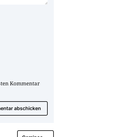
hsten Kommentar
ntar abschicken