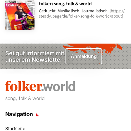
folker: song, folk & world
Gedruckt. Musikalisch. Journalistisch.
[
https://
steady.page/de/folker-song-folk-world/about
]
Sei gut informiert mit
Anmeldung
unserem Newsletter
song, folk & world
Navigation
Startseite