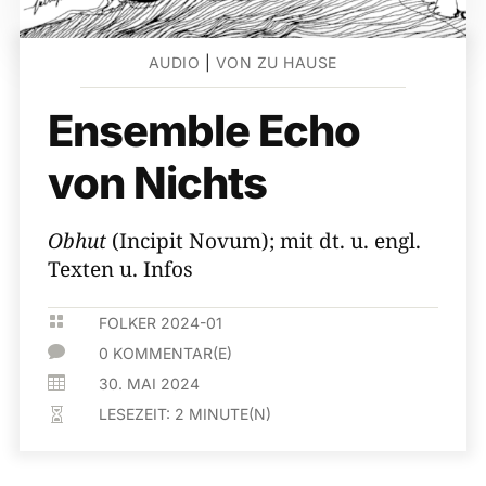
AUDIO
|
VON ZU HAUSE
Ensemble Echo
von Nichts
Obhut
(Incipit Novum); mit dt. u. engl.
Texten u. Infos

FOLKER 2024-01

0 KOMMENTAR(E)

30. MAI 2024
LESEZEIT:
2
MINUTE(N)
