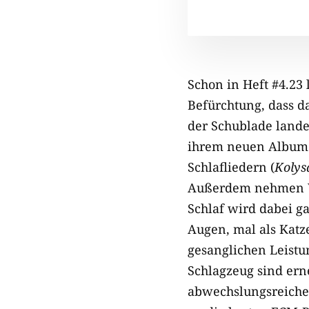
Schon in Heft #4.23
Befürchtung, dass d
der Schublade lande
ihrem neuen Album 
Schlafliedern (
Kolys
Außerdem nehmen Wi
Schlaf wird dabei g
Augen, mal als Katz
gesanglichen Leistu
Schlagzeug sind ern
abwechslungsreiche