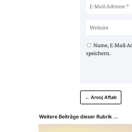
Name, E-Mail-A
speichern.
←
Arooj Aftab
Weitere Beiträge dieser Rubrik …