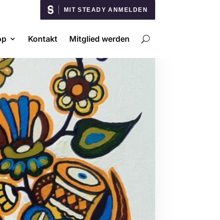
MIT STEADY ANMELDEN
op
Kontakt
Mitglied werden