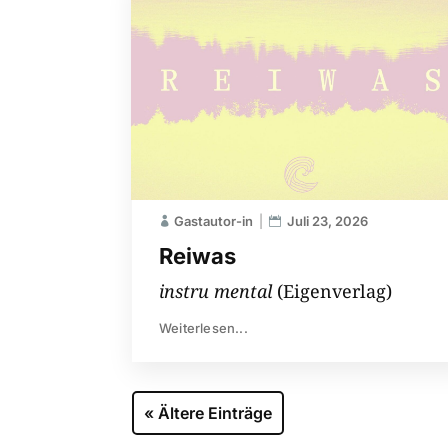
Gastautor-in
Juli 23, 2026
Reiwas
instru mental
(Eigenverlag)
Weiterlesen...
« Ältere Einträge