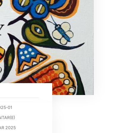
025-01
TAR(E)
AR 2025