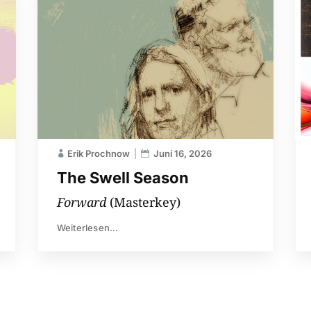
Erik Prochnow
Juni 16, 2026
The Swell Season
Forward
(Masterkey)
Weiterlesen...