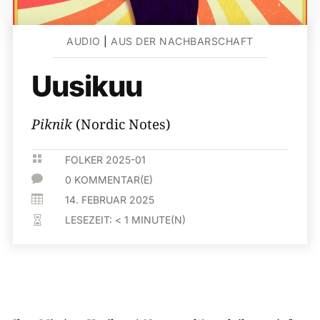
AUDIO
|
AUS DER NACHBARSCHAFT
Uusikuu
Piknik
(Nordic Notes)

FOLKER 2025-01

0 KOMMENTAR(E)

14. FEBRUAR 2025
LESEZEIT:
< 1
MINUTE(N)
