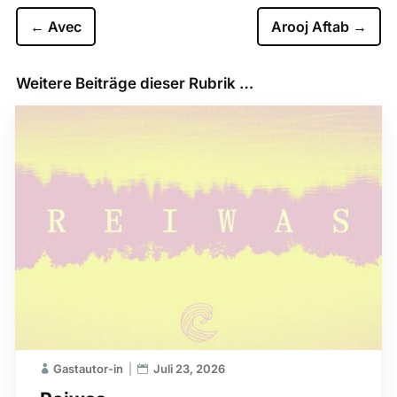
←
Avec
Arooj Aftab
→
Weitere Beiträge dieser Rubrik …
Gastautor-in
Juli 23, 2026