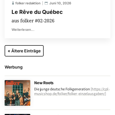
folker redaktion
Juni 10, 2026
Le Rêve du Québec
aus folker #02-2026
Weiterlesen...
« Ältere Einträge
Werbung
New Roots
Die junge deutsche Folkgeneration
[
https://cpl-
musicshop.de/folker/folker-einzelausgaben/
]