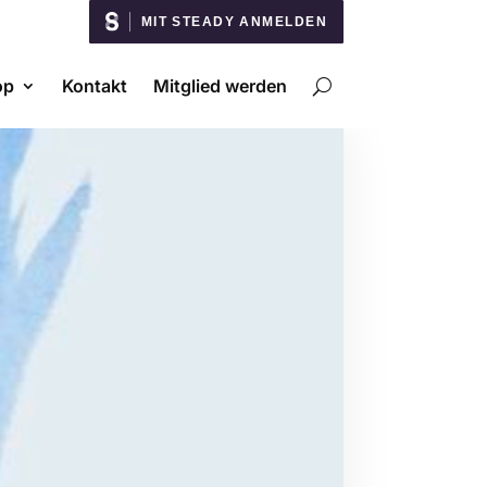
MIT STEADY ANMELDEN
op
Kontakt
Mitglied werden