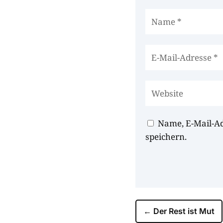
Name, E-Mail-A
speichern.
←
Der Rest ist Mut