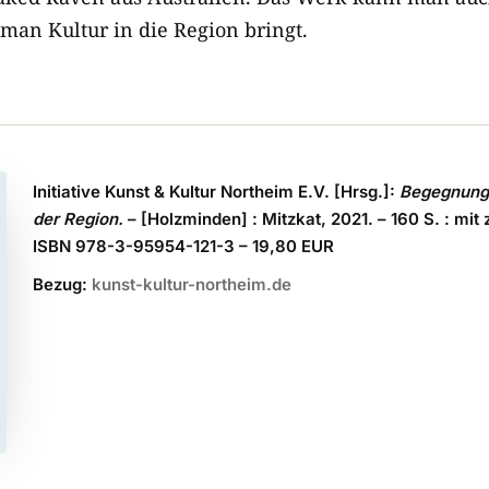
e man Kultur in die Region bringt.
Initiative Kunst & Kultur Northeim E.V. [Hrsg.]:
Begegnunge
der Region.
– [Holzminden] : Mitzkat, 2021. – 160 S. : mit 
ISBN 978-3-95954-121-3 – 19,80 EUR
Bezug:
kunst-kultur-northeim.de