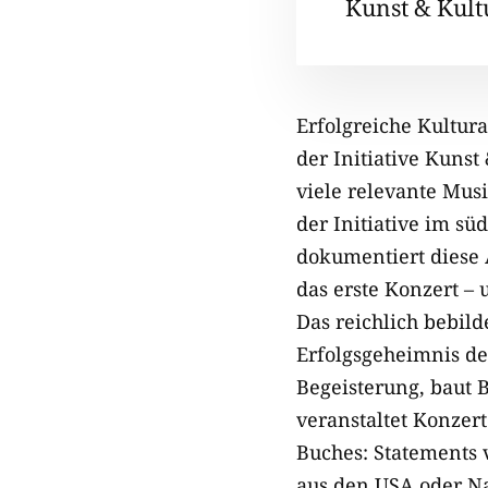
Kunst & Kultu
Erfolgreiche Kultura
der Initiative Kunst
viele relevante Mus
der Initiative im s
dokumentiert diese 
das erste Konzert –
Das reichlich bebil
Erfolgsgeheimnis de
Begeisterung, baut 
veranstaltet Konzert
Buches: Statements v
aus den USA oder N