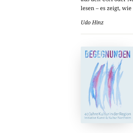
lesen – es zeigt, wi
Udo Hinz