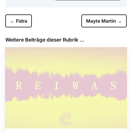
←
Fidra
Mayte Martín
→
Weitere Beiträge dieser Rubrik …