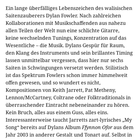
Ein lange überfälliges Lebenszeichen des walisischen
Saitenzauberers Dylan Fowler. Nach zahlreichen
Kollaborationen mit Musikschaffenden aus nahezu
allen Teilen der Welt nun eine schlichte Gitarre,
keine wechselnden Tunings, Konzentration auf das
Wesentliche – die Musik. Dylans Gespür für Raum,
den Klang des Instruments und sein brillantes Timing
lassen unmittelbar vergessen, dass hier nur sechs
Saiten in Schwingungen versetzt werden. Stilistisch
ist das Spektrum Fowlers schon immer himmelweit
offen gewesen, und so wundert es nicht,
Kompositionen von Keith Jarrett, Pat Metheny,
Lennon/McCartney, Coltrane oder Folktraditionals in
überraschender Eintracht nebeneinander zu hören.
Kein Bruch, alles aus einem Guss, alles eins.
Interessanterweise taucht Jarretts zart-lyrisches „My
Song“ bereits auf Dylans Album
Ffynnon Ofor
aus dem
Jahr 2003 in anderer Gestalt und Tonart auf. Selbst in