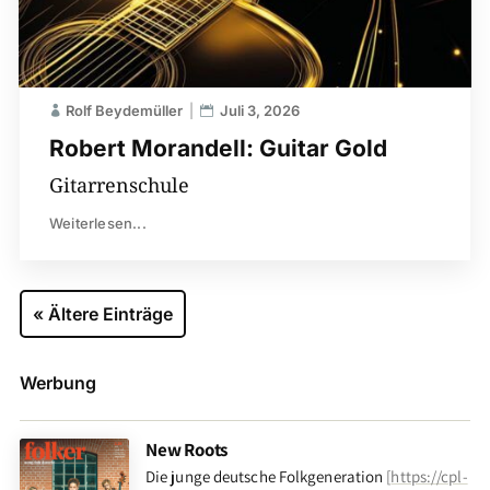
Rolf Beydemüller
Juli 3, 2026
Robert Morandell: Guitar Gold
Gitarrenschule
Weiterlesen...
« Ältere Einträge
Werbung
New Roots
Die junge deutsche Folkgeneration
[
https://cpl-