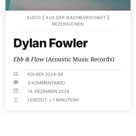
AUDIO
|
AUS DER NACHBARSCHAFT
|
REZENSIONEN
Dylan Fowler
Ebb & Flow
(Acoustic Music Records)

FOLKER 2024-04

0 KOMMENTAR(E)

14. DEZEMBER 2024
LESEZEIT:
< 1
MINUTE(N)
