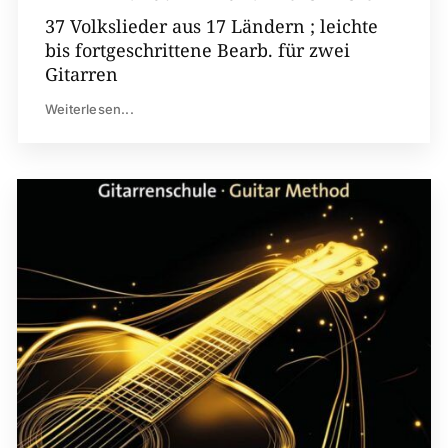
37 Volkslieder aus 17 Ländern ; leichte
bis fortgeschrittene Bearb. für zwei
Gitarren
Weiterlesen...