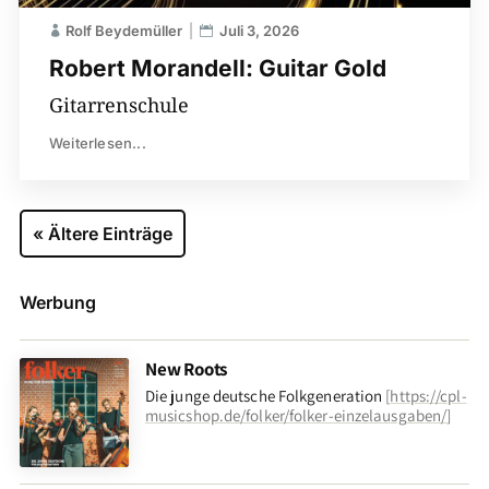
Rolf Beydemüller
Juli 3, 2026
Robert Morandell: Guitar Gold
Gitarrenschule
Weiterlesen...
« Ältere Einträge
Werbung
New Roots
Die junge deutsche Folkgeneration
[
https://cpl-
musicshop.de/folker/folker-einzelausgaben/
]