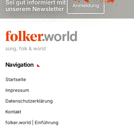
Sei gut informiert mit
Anmeldung
unserem Newsletter
song, folk & world
Navigation
Startseite
Impressum
Datenschutzerklärung
Kontakt
folker.world | Einführung