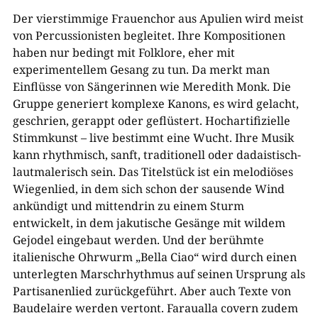
Der vierstimmige Frauenchor aus Apulien wird meist
von Percussionisten begleitet. Ihre Kompositionen
haben nur bedingt mit Folklore, eher mit
experimentellem Gesang zu tun. Da merkt man
Einflüsse von Sängerinnen wie Meredith Monk. Die
Gruppe generiert komplexe Kanons, es wird gelacht,
geschrien, gerappt oder geflüstert. Hochartifizielle
Stimmkunst – live bestimmt eine Wucht. Ihre Musik
kann rhythmisch, sanft, traditionell oder dadaistisch-
lautmalerisch sein. Das Titelstück ist ein melodiöses
Wiegenlied, in dem sich schon der sausende Wind
ankündigt und mittendrin zu einem Sturm
entwickelt, in dem jakutische Gesänge mit wildem
Gejodel eingebaut werden. Und der berühmte
italienische Ohrwurm „Bella Ciao“ wird durch einen
unterlegten Marschrhythmus auf seinen Ursprung als
Partisanenlied zurückgeführt. Aber auch Texte von
Baudelaire werden vertont. Faraualla covern zudem