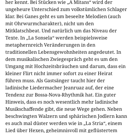
her kennt. Bei Stücken wie „A Mitans“ wird der
ungeheure Unterschied zum volkstümlichen Schlager
klar. Bei Ganes geht es um beseelte Melodien (auch
mit Ohrwurmcharakter), nicht um den
Mitklatschbeat. Und natürlich um das Niveau der
Texte. In „La Sonsela“ werden beispielsweise
metaphernreich Veränderungen in den
traditionellen Lebensgewohnheiten angedeutet. In
dem musikalischen Zwiegespräch geht es um den
Umgang mit Hochzeitsbräuchen und darum, dass ein
kleiner Flirt nicht immer sofort zu einer Heirat
führen muss. Als Gastsänger taucht hier der
ladinische Liedermacher Jeanruaz auf, der eine
Tendenz zur Bossa-Nova-Rhythmik hat. Ein guter
Hinweis, dass es noch wesentlich mehr ladinische
Musikschaffende gibt, die neue Wege gehen. Neben
beschwingten Walzern und sphärischen Jodlern kann
es auch mal düster werden wie in „La Stria“, einem
Lied über Hexen, geheimnisvoll mit geflüstertem