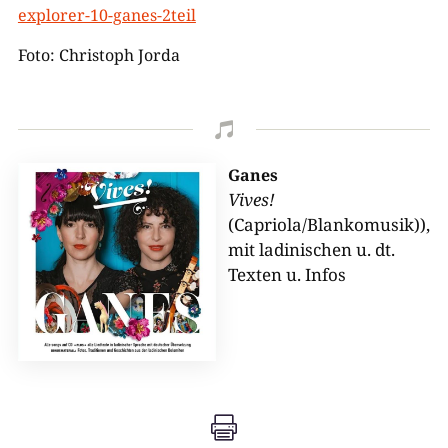
explorer-10-ganes-2teil
Foto: Christoph Jorda

Ganes
Vives!
(Capriola/Blankomusik)),
mit ladinischen u. dt.
Texten u. Infos
