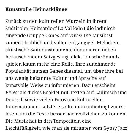
Kunstvolle Heimatklänge
Zurück zu den kulturellen Wurzeln in ihrem
Südtiroler Heimatdorf La Val kehrt die ladinisch
singende Gruppe Ganes auf
Vives!
Die Musik ist
zumeist fröhlich und voller eingängiger Melodien,
akustische Saiteninstrumente dominieren neben
berauschendem Satzgesang, elektronische Sounds
spielen kaum mehr eine Rolle. Ihre zunehmende
Popularität nutzen Ganes diesmal, um über ihre bei
uns wenig bekannte Kultur und Sprache auf
kunstvolle Weise zu informieren. Dazu erscheint
Vives!
als dickes Booklet mit Texten auf Ladinisch und
Deutsch sowie vielen Fotos und kulturellen
Informationen. Letztere sollte man unbedingt zuerst
lesen, um die Texte besser nachvollziehen zu können.
Die Musik hat in den Tempotiteln eine
Leichtfüßigkeit, wie man sie mitunter vom Gypsy Jazz