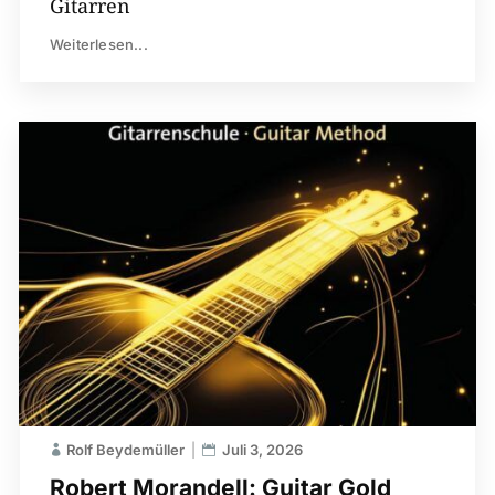
Gitarren
Weiterlesen...
Rolf Beydemüller
Juli 3, 2026
Robert Morandell: Guitar Gold