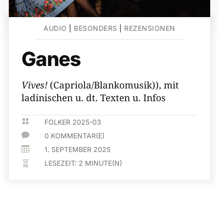
AUDIO
|
BESONDERS
|
REZENSIONEN
Ganes
Vives!
(Capriola/Blankomusik)), mit
ladinischen u. dt. Texten u. Infos

FOLKER 2025-03

0 KOMMENTAR(E)

1. SEPTEMBER 2025
LESEZEIT:
2
MINUTE(N)
