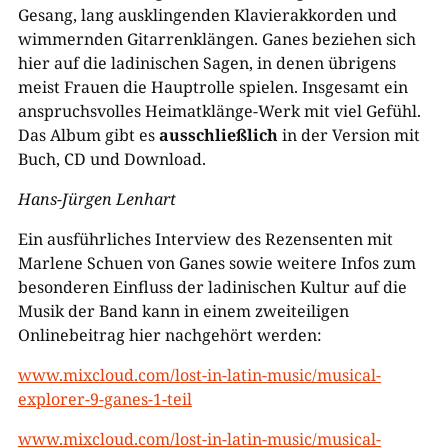
Gesang, lang ausklingenden Klavierakkorden und
wimmernden Gitarrenklängen. Ganes beziehen sich
hier auf die ladinischen Sagen, in denen übrigens
meist Frauen die Hauptrolle spielen. Insgesamt ein
anspruchsvolles Heimatklänge-Werk mit viel Gefühl.
Das Album gibt es
ausschließlich
in der Version mit
Buch, CD und Download.
Hans-Jürgen Lenhart
Ein ausführliches Interview des Rezensenten mit
Marlene Schuen von Ganes sowie weitere Infos zum
besonderen Einfluss der ladinischen Kultur auf die
Musik der Band kann in einem zweiteiligen
Onlinebeitrag hier nachgehört werden:
www.mixcloud.com/lost-in-latin-music/musical-
explorer-9-ganes-1-teil
www.mixcloud.com/lost-in-latin-music/musical-