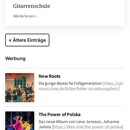
Gitarrenschule
Weiterlesen...
« Ältere Einträge
Werbung
New Roots
Die junge deutsche Folkgeneration
[
https://cpl-
musicshop.de/folker/folker-einzelausgaben/
]
The Power of Polska
Das neue Album von Lena Jonsson, Johanna
Juhola [
https://bfan.link/the-power-of-polska
]