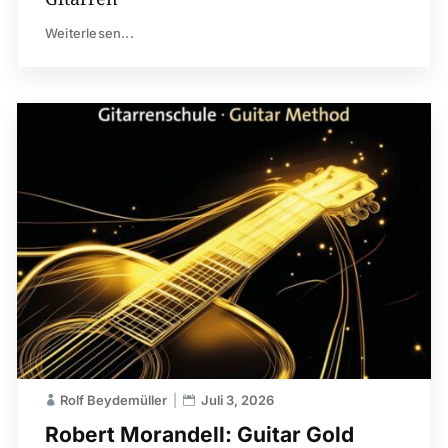
Weiterlesen...
Rolf Beydemüller
Juli 3, 2026
Robert Morandell: Guitar Gold