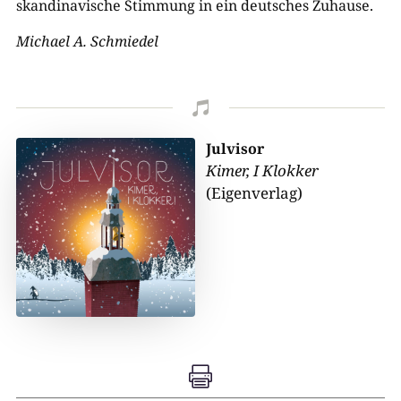
skandinavische Stimmung in ein deutsches Zuhause.
Michael A. Schmiedel

Julvisor
Kimer, I Klokker
(Eigenverlag)
