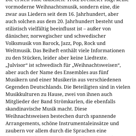
vormoderne Weihnachtsmusik, sondern eine, die
zwar aus Liedern seit dem 16. Jahrhundert, aber
auch solchen aus dem 20. Jahrhundert besteht und
stilistisch vielfältig beeinflusst ist – außer von
dänischer, norwegischer und schwedischer
Volksmusik von Barock, Jazz, Pop, Rock und
Weltmusik. Das Beiheft enthält viele Informationen
zu den Stücken, leider aber keine Liedtexte.
„Julvisor“ ist schwedisch für „Weihnachtsweisen“,
aber auch der Name des Ensembles aus fünf
Musikern und einer Musikerin aus verschiedenen
Gegenden Deutschlands. Die Beteiligten sind in vielen
Musikkulturen zu Hause, zwei von ihnen auch
Mitglieder der Band Strömkarlen, die ebenfalls
skandinavische Musik macht. Diese
Weihnachtsweisen bestechen durch spannende
Arrangements, schöne Instrumentaleinsätze und
zaubern vor allem durch die Sprachen eine