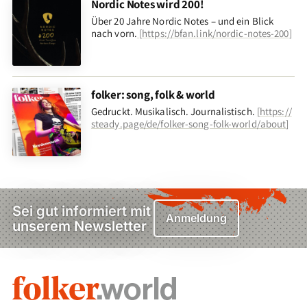
Nordic Notes wird 200!
Über 20 Jahre Nordic Notes – und ein Blick
nach vorn
.
[
https://bfan.link/nordic-notes-200
]
folker: song, folk & world
Gedruckt. Musikalisch. Journalistisch.
[
https://
steady.page/de/folker-song-folk-world/about
]
Sei gut informiert mit
Anmeldung
unserem Newsletter