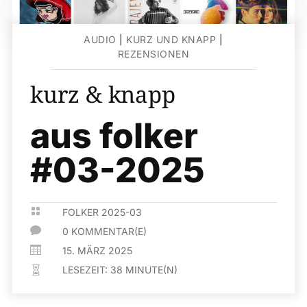
AUDIO
|
KURZ UND KNAPP
|
REZENSIONEN
kurz & knapp
aus folker
#03-2025

FOLKER 2025-03

0 KOMMENTAR(E)

15. MÄRZ 2025
LESEZEIT:
38
MINUTE(N)
