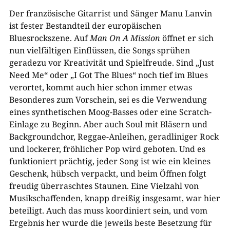
Der französische Gitarrist und Sänger Manu Lanvin
ist fester Bestandteil der europäischen
Bluesrockszene. Auf
Man On A Mission
öffnet er sich
nun vielfältigen Einflüssen, die Songs sprühen
geradezu vor Kreativität und Spielfreude. Sind „Just
Need Me“ oder „I Got The Blues“ noch tief im Blues
verortet, kommt auch hier schon immer etwas
Besonderes zum Vorschein, sei es die Verwendung
eines synthetischen Moog-Basses oder eine Scratch-
Einlage zu Beginn. Aber auch Soul mit Bläsern und
Backgroundchor, Reggae-Anleihen, geradliniger Rock
und lockerer, fröhlicher Pop wird geboten. Und es
funktioniert prächtig, jeder Song ist wie ein kleines
Geschenk, hübsch verpackt, und beim Öffnen folgt
freudig überraschtes Staunen. Eine Vielzahl von
Musikschaffenden, knapp dreißig insgesamt, war hier
beteiligt. Auch das muss koordiniert sein, und vom
Ergebnis her wurde die jeweils beste Besetzung für