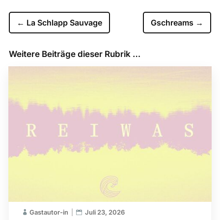
←
La Schlapp Sauvage
Gschreams
→
Weitere Beiträge dieser Rubrik …
Gastautor-in
Juli 23, 2026