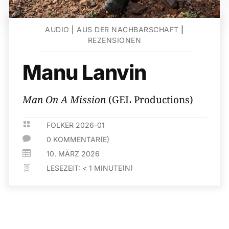
AUDIO
|
AUS DER NACHBARSCHAFT
|
REZENSIONEN
Manu Lanvin
Man On A Mission
(GEL Productions)

FOLKER 2026-01

0 KOMMENTAR(E)

10. MÄRZ 2026
LESEZEIT:
< 1
MINUTE(N)
