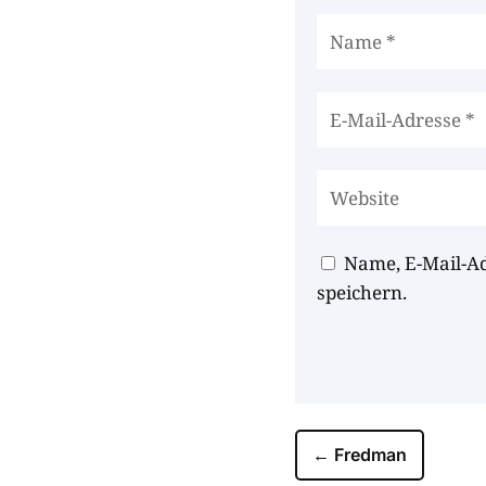
Name, E-Mail-A
speichern.
←
Fredman