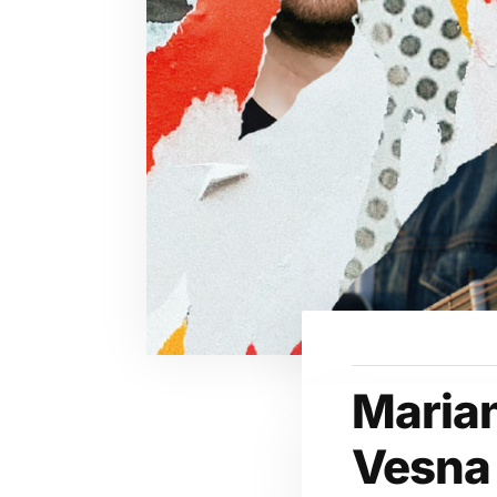
Maria
Vesna