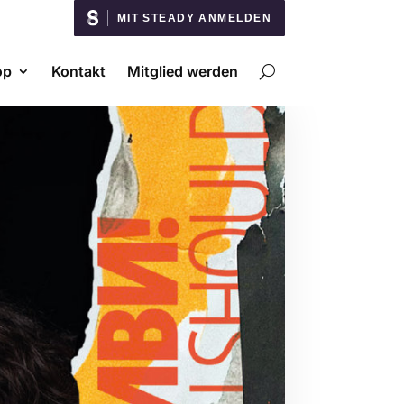
MIT STEADY ANMELDEN
op
Kontakt
Mitglied werden