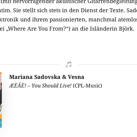
(mit hervorragender akustischer Gitarrenbegleitun
tim. Sie stellt sich stets in den Dienst der Texte. Sa
lektronik und ihrem passionierten, manchmal ateml
ei „Where Are You From?“) an die Isländerin Björk.

Mariana Sadovska & Vesna
ÆÈÂÈ! – You Should Live!
(CPL-Music)