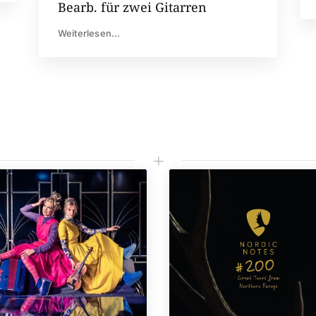
Bearb. für zwei Gitarren
Weiterlesen...
L