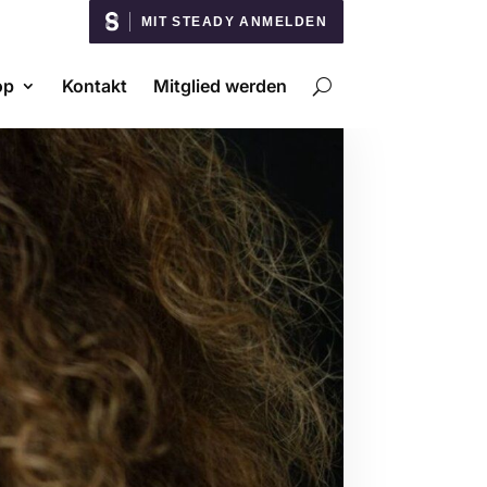
MIT STEADY ANMELDEN
op
Kontakt
Mitglied werden