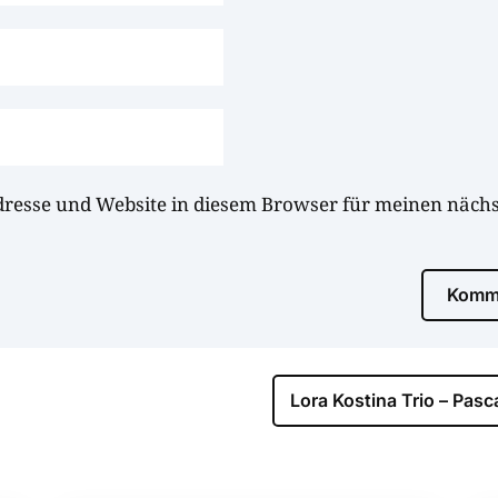
dresse und Website in diesem Browser für meinen näc
Komme
Lora Kostina Trio – Pas