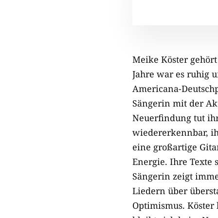
Meike Köster gehört
Jahre war es ruhig u
Americana-Deutschp
Sängerin mit der Ak
Neuerfindung tut ihr
wiedererkennbar, ih
eine großartige Gita
Energie. Ihre Texte 
Sängerin zeigt imme
Liedern über überst
Optimismus. Köster h