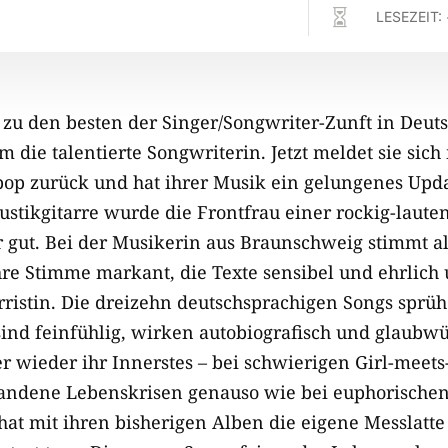

LESEZEIT:
 zu den besten der Singer/Songwriter-Zunft in Deuts
m die talentierte Songwriterin. Jetzt meldet sie sich
op zurück und hat ihrer Musik ein gelungenes Upda
ustikgitarre wurde die Frontfrau einer rockig-laute
 gut. Bei der Musikerin aus Braunschweig stimmt all
re Stimme markant, die Texte sensibel und ehrlich 
rristin. Die dreizehn deutschsprachigen Songs sprüh
sind feinfühlig, wirken autobiografisch und glaubwü
r wieder ihr Innerstes – bei schwierigen Girl-meets
andene Lebenskrisen genauso wie bei euphorischen
at mit ihren bisherigen Alben die eigene Messlatte 