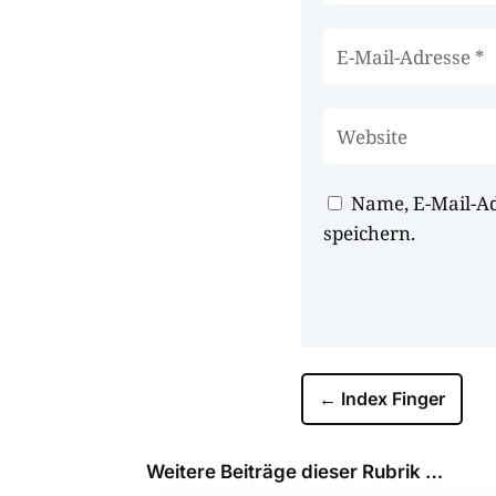
Name, E-Mail-A
speichern.
←
Index Finger
Weitere Beiträge dieser Rubrik …