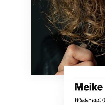
Meike 
Wieder laut
(