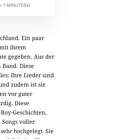
< 1
MINUTE(N)
chland. Ein paar
 mit ihrem
te gegeben. Aus der
n Band. Diese
es: Ihre Lieder sind
und zudem ist sie
en vor guter
rdig. Diese
-Boy-Geschichten,
 Songs voller
sehr hochgelegt. Sie