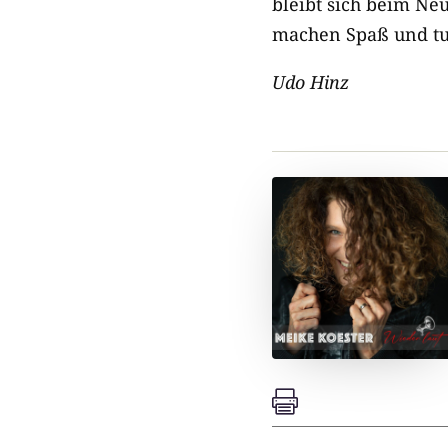
bleibt sich beim Neu
machen Spaß und tu
Udo Hinz
