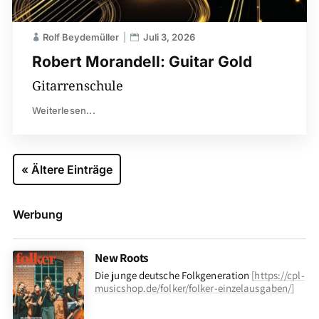
Rolf Beydemüller
Juli 3, 2026
Robert Morandell: Guitar Gold
Gitarrenschule
Weiterlesen...
« Ältere Einträge
Werbung
New Roots
Die junge deutsche Folkgeneration
[
https://cpl-
musicshop.de/folker/folker-einzelausgaben/
]