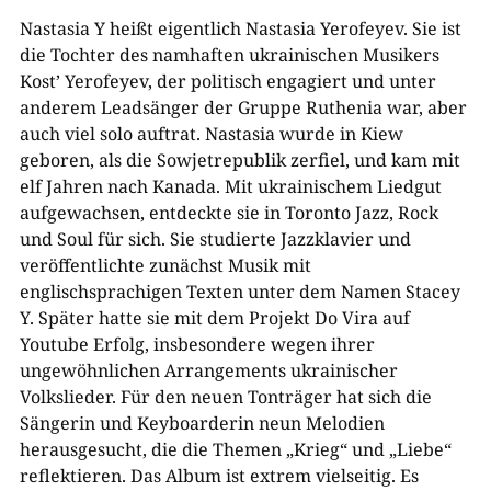
Nastasia Y heißt eigentlich Nastasia Yerofeyev. Sie ist
die Tochter des namhaften ukrainischen Musikers
Kost’ Yerofeyev, der politisch engagiert und unter
anderem Leadsänger der Gruppe Ruthenia war, aber
auch viel solo auftrat. Nastasia wurde in Kiew
geboren, als die Sowjetrepublik zerfiel, und kam mit
elf Jahren nach Kanada. Mit ukrainischem Liedgut
aufgewachsen, entdeckte sie in Toronto Jazz, Rock
und Soul für sich. Sie studierte Jazzklavier und
veröffentlichte zunächst Musik mit
englischsprachigen Texten unter dem Namen Stacey
Y. Später hatte sie mit dem Projekt Do Vira auf
Youtube Erfolg, insbesondere wegen ihrer
ungewöhnlichen Arrangements ukrainischer
Volkslieder. Für den neuen Tonträger hat sich die
Sängerin und Keyboarderin neun Melodien
herausgesucht, die die Themen „Krieg“ und „Liebe“
reflektieren. Das Album ist extrem vielseitig. Es