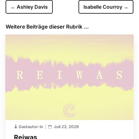
←
Ashley Davis
Isabelle Courroy
→
Weitere Beiträge dieser Rubrik …
Gastautor-in
Juli 23, 2026
Reiwas