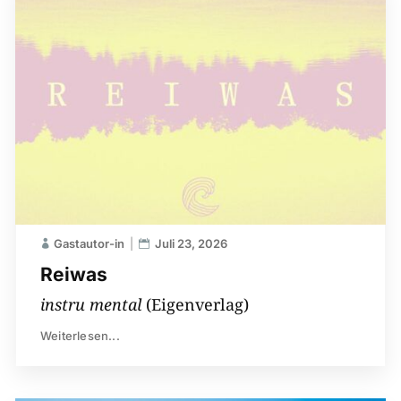
Gastautor-in
Juli 23, 2026
Reiwas
instru mental
(Eigenverlag)
Weiterlesen...