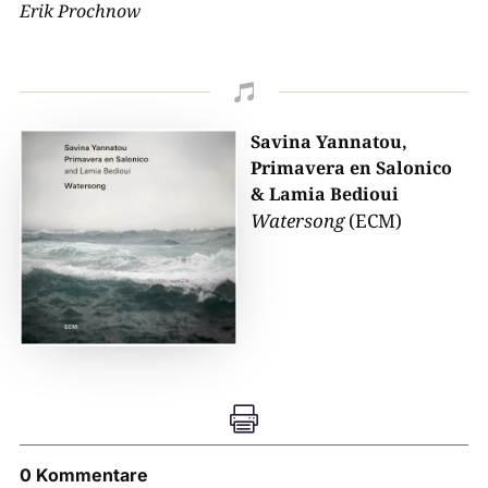
Erik Prochnow

Savina Yannatou,
Primavera en Salonico
& Lamia Bedioui
Watersong
(ECM)

0 Kommentare