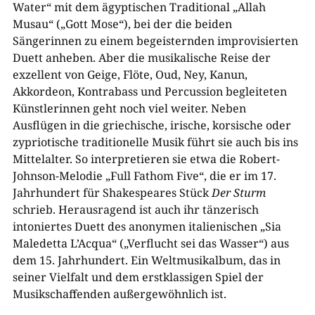
Water“ mit dem ägyptischen Traditional „Allah
Musau“ („Gott Mose“), bei der die beiden
Sängerinnen zu einem begeisternden improvisierten
Duett anheben. Aber die musikalische Reise der
exzellent von Geige, Flöte, Oud, Ney, Kanun,
Akkordeon, Kontrabass und Percussion begleiteten
Künstlerinnen geht noch viel weiter. Neben
Ausflügen in die griechische, irische, korsische oder
zypriotische traditionelle Musik führt sie auch bis ins
Mittelalter. So interpretieren sie etwa die Robert-
Johnson-Melodie „Full Fathom Five“, die er im 17.
Jahrhundert für Shakespeares Stück
Der Sturm
schrieb. Herausragend ist auch ihr tänzerisch
intoniertes Duett des anonymen italienischen „Sia
Maledetta L’Acqua“ („Verflucht sei das Wasser“) aus
dem 15. Jahrhundert. Ein Weltmusikalbum, das in
seiner Vielfalt und dem erstklassigen Spiel der
Musikschaffenden außergewöhnlich ist.