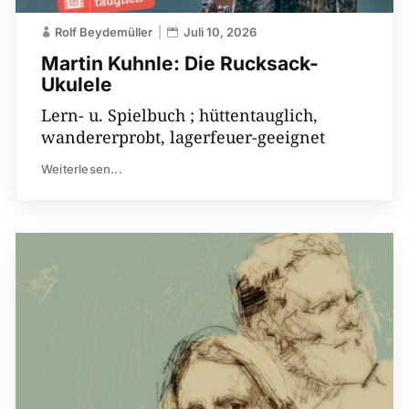
Rolf Beydemüller
Juli 10, 2026
Martin Kuhnle: Die Rucksack-
Ukulele
Lern- u. Spielbuch ; hüttentauglich,
wandererprobt, lagerfeuer-geeignet
Weiterlesen...