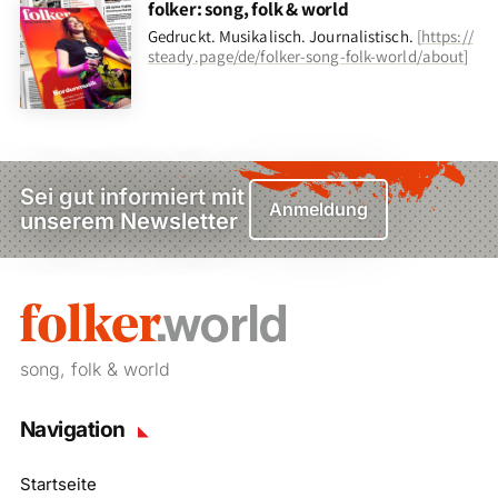
folker: song, folk & world
Gedruckt. Musikalisch. Journalistisch.
[
https://
steady.page/de/folker-song-folk-world/about
]
Sei gut informiert mit
Anmeldung
unserem Newsletter
song, folk & world
Navigation
Startseite