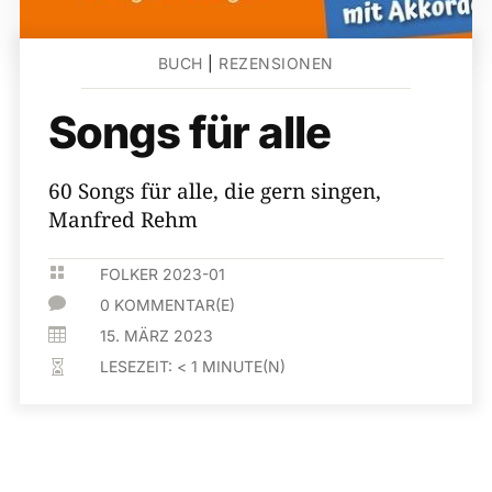
BUCH
|
REZENSIONEN
Songs für alle
60 Songs für alle, die gern singen,
Manfred Rehm

FOLKER 2023-01

0 KOMMENTAR(E)

15. MÄRZ 2023
LESEZEIT:
< 1
MINUTE(N)
