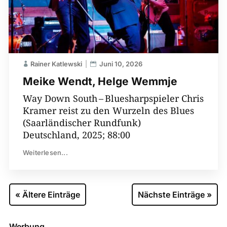
Rainer Katlewski
Juni 10, 2026
Meike Wendt, Helge Wemmje
Way Down South – ­­Bluesharpspieler Chris
Kramer reist zu den Wurzeln des Blues
(Saarländischer Rundfunk)
Deutschland, 2025; 88:00
Weiterlesen...
« Ältere Einträge
Nächste Einträge »
Werbung