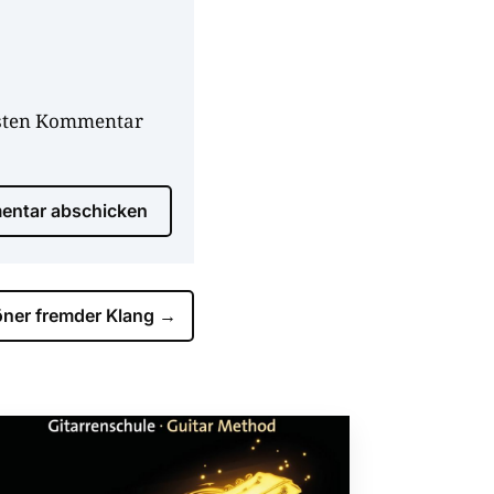
hsten Kommentar
ntar abschicken
ner fremder Klang
→