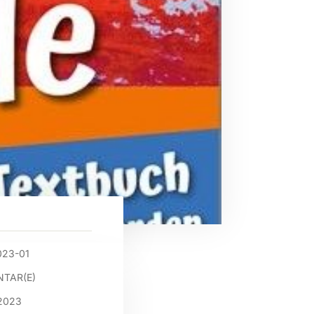
023-01
TAR(E)
2023