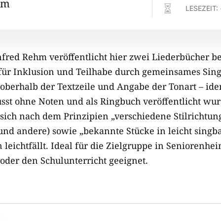
hm

LESEZEIT:
fred Rehm veröffentlicht hier zwei Liederbücher 
 für Inklusion und Teilhabe durch gemeinsames Singe
berhalb der Textzeile und Angabe der Tonart – iden
st ohne Noten und als Ringbuch veröffentlicht wur
 sich nach dem Prinzipien „verschiedene Stilrichtun
und andere) sowie „bekannte Stücke in leicht singb
 leichtfällt. Ideal für die Zielgruppe in Seniorenhe
 oder den Schulunterricht geeignet.