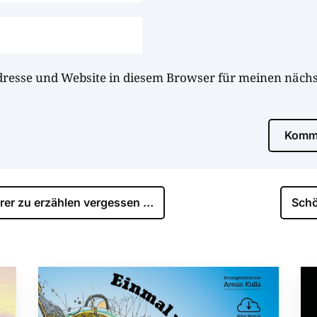
dresse und Website in diesem Browser für meinen näc
Komme
rer zu erzählen vergessen …
Schö