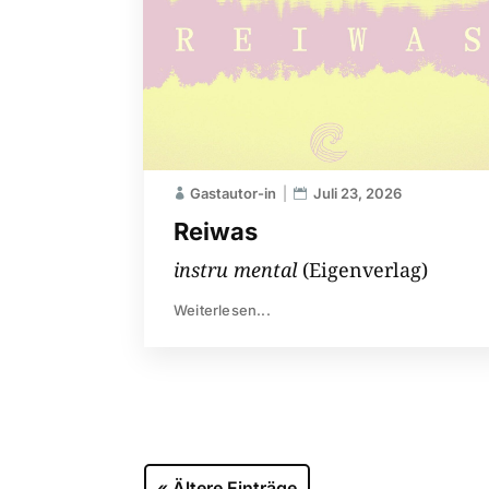
Gastautor-in
Juli 23, 2026
Reiwas
instru mental
(Eigenverlag)
Weiterlesen...
« Ältere Einträge