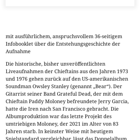
mit ausführlichem, anspruchsvollem 36-seitigem
Infobooklet über die Entstehungsgeschichte der
Aufnahme
Die historische, bisher unveröffentlichten
Liveaufnahmen der Chieftains aus den Jahren 1973
und 1976 gehen zurück auf den US-amerikanischen
Soundman Owsley Stanley (genannt „Bear“). Der
Gitarrist seiner Band Grateful Dead, der mit dem
Chieftain Paddy Moloney befreundete Jerry Garcia,
hatte die Iren nach San Francisco gebracht. Die
Albumproduktion war das letzte Projekt des
umtriebigen Moloney, der 2021 im Alter von 83
Jahren starb. In keinster Weise mit heutigem
Spielstandard vergleichbar, lässt das Doppelalbum