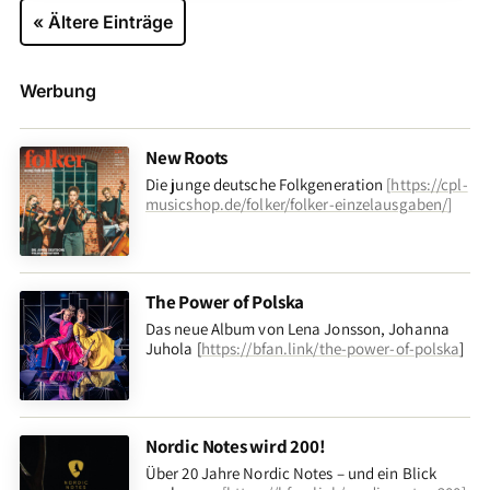
« Ältere Einträge
Werbung
New Roots
Die junge deutsche Folkgeneration
[
https://cpl-
musicshop.de/folker/folker-einzelausgaben/
]
The Power of Polska
Das neue Album von Lena Jonsson, Johanna
Juhola [
https://bfan.link/the-power-of-polska
]
Nordic Notes wird 200!
Über 20 Jahre Nordic Notes – und ein Blick