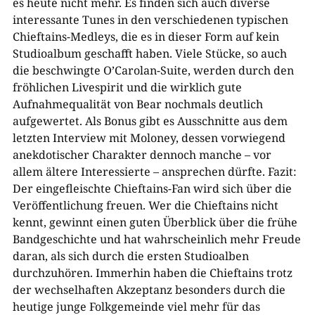
es heute nicht mehr. Es finden sich auch diverse
interessante Tunes in den verschiedenen typischen
Chieftains-Medleys, die es in dieser Form auf kein
Studioalbum geschafft haben. Viele Stücke, so auch
die beschwingte O’Carolan-Suite, werden durch den
fröhlichen Livespirit und die wirklich gute
Aufnahmequalität von Bear nochmals deutlich
aufgewertet. Als Bonus gibt es Ausschnitte aus dem
letzten Interview mit Moloney, dessen vorwiegend
anekdotischer Charakter dennoch manche – vor
allem ältere Interessierte – ansprechen dürfte. Fazit:
Der eingefleischte Chieftains-Fan wird sich über die
Veröffentlichung freuen. Wer die Chieftains nicht
kennt, gewinnt einen guten Überblick über die frühe
Bandgeschichte und hat wahrscheinlich mehr Freude
daran, als sich durch die ersten Studioalben
durchzuhören. Immerhin haben die Chieftains trotz
der wechselhaften Akzeptanz besonders durch die
heutige junge Folkgemeinde viel mehr für das