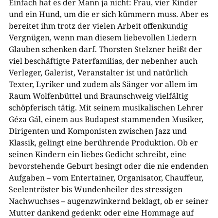
Einfach hat es der Mann ja nicht: Frau, vier Kinder
und ein Hund, um die er sich kümmern muss. Aber es
bereitet ihm trotz der vielen Arbeit offenkundig
Vergnügen, wenn man diesem liebevollen Liedern
Glauben schenken darf. Thorsten Stelzner heißt der
viel beschäftigte Paterfamilias, der nebenher auch
Verleger, Galerist, Veranstalter ist und natürlich
Texter, Lyriker und zudem als Sänger vor allem im
Raum Wolfenbüttel und Braunschweig vielfältig
schöpferisch tätig. Mit seinem musikalischen Lehrer
Géza Gál, einem aus Budapest stammenden Musiker,
Dirigenten und Komponisten zwischen Jazz und
Klassik, gelingt eine berührende Produktion. Ob er
seinen Kindern ein liebes Gedicht schreibt, eine
bevorstehende Geburt besingt oder die nie endenden
Aufgaben – vom Entertainer, Organisator, Chauffeur,
Seelentröster bis Wundenheiler des stressigen
Nachwuchses – augenzwinkernd beklagt, ob er seiner
Mutter dankend gedenkt oder eine Hommage auf