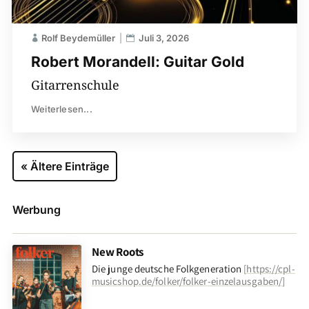
Rolf Beydemüller
Juli 3, 2026
Robert Morandell: Guitar Gold
Gitarrenschule
Weiterlesen...
« Ältere Einträge
Werbung
New Roots
Die junge deutsche Folkgeneration
[
https://cpl-
musicshop.de/folker/folker-einzelausgaben/
]