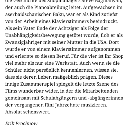
die Geschichte des Shopmanagers Steve Bagmanyan,
der auch die Pianoabteilung leitet. Aufgewachsen im
aserbaidschanischen Baku, war er als Kind zutiefst
von der Arbeit eines Klavierstimmers beeindruckt.
Als sein Vater Ende der Achtziger als Folge der
Unabhängigkeitsbewegung getötet wurde, floh er als
Zwanzigjähriger mit seiner Mutter in die USA. Dort
wurde er von einem Klavierstimmer aufgenommen
und erlernte so diesen Beruf. Für die vier ist ihr Shop
viel mehr als nur eine Werkstatt. Auch wenn sie die
Schüler nicht persönlich kennenlernen, wissen sie,
dass sie deren Leben maßgeblich prägen. Dieses
innige Zusammenspiel spiegelt die letzte Szene des
Films wunderbar wider, in der die Mitarbeitenden
gemeinsam mit Schulabgängern und -abgängerinnen
der vergangenen fünf Jahrzehnte musizieren.
Absolut sehenswert.
Erik Prochnow