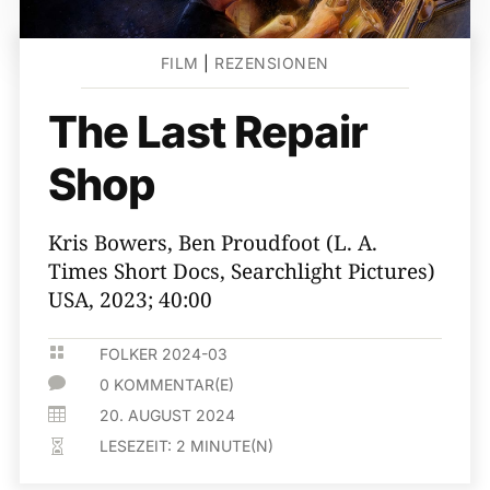
FILM
|
REZENSIONEN
The Last Repair
Shop
Kris Bowers, Ben Proudfoot (L. A.
Times Short Docs, Searchlight Pictures)
USA, 2023; 40:00

FOLKER 2024-03

0 KOMMENTAR(E)

20. AUGUST 2024
LESEZEIT:
2
MINUTE(N)
