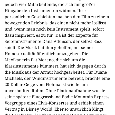
jedoch vier Mitarbeitende, die sich mit großer
Hingabe den Instrumenten widmen. Ihre
persönlichen Geschichten machen den Film zu einem
bewegenden Erlebnis, das einen nicht mehr loslässt
und, wenn man noch kein Instrument spielt, sofort
dazu inspiriert, es zu tun. Da ist der Experte für
Seiteninstrumente Dana Atkinson, der selbst Bass
spielt. Die Musik hat ihm geholfen, mit seiner
Homosexualität öffentlich umzugehen. Die
Mexikanerin Pat Moreno, die sich um die
Blassinstrumente kümmert, hat sich dagegen durch
die Musik aus der Armut hochgearbeitet. Für Duane
Michaels, der Windinstrumente betreut, brachte eine
20-Dollar-Geige vom Flohmarkt wiederum
unverhofften Ruhm. Ohne Plattenaufnahme wurde
seine spätere Bluegrassband Bodie Mountain Express
Vorgruppe eines Elvis-Konzertes und erhielt einen
Vertrag in Disney World. Ebenso unwirklich klingt