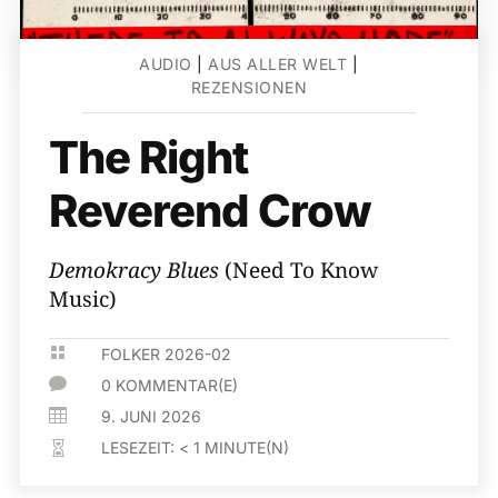
AUDIO
|
AUS ALLER WELT
|
REZENSIONEN
The Right
Reverend Crow
Demokracy Blues
(Need To Know
Music)

FOLKER 2026-02

0 KOMMENTAR(E)

9. JUNI 2026
LESEZEIT:
< 1
MINUTE(N)
