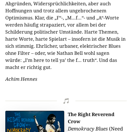
Abgründen, Widersprüchlichkeiten, aber auch
Hoffnungen und trotz allem ungebrochenem
Optimismus. Klar, die „F“-, „M…f…“- und „A“-Worte
werden häufig strapaziert, vor allem bei der
Schilderung politischer Umstände. Harte Themen,
harte Worte, harte Spielart – insofern ist die Musik in
sich stimmig. Ehrlicher, urbaner, elektrischer Blues
ohne Filter – oder, wie Nathan Bell wohl sagen
würde: „I’m here to tell ya’ the f… truth“. Und das
macht er richtig gut.
Achim Hennes

The Right Reverend
Crow
Demokracy Blues
(Need