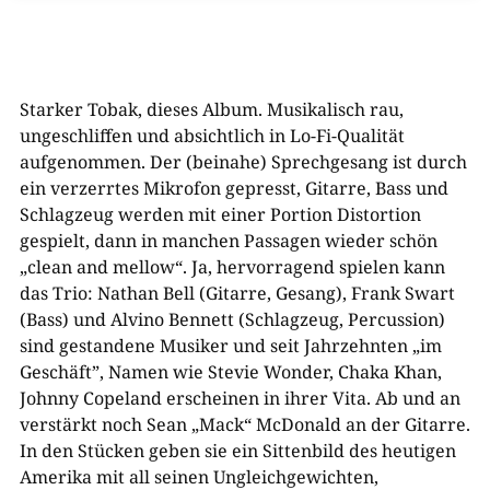
Starker Tobak, dieses Album. Musikalisch rau,
ungeschliffen und absichtlich in Lo-Fi-Qualität
aufgenommen. Der (beinahe) Sprechgesang ist durch
ein verzerrtes Mikrofon gepresst, Gitarre, Bass und
Schlagzeug werden mit einer Portion Distortion
gespielt, dann in manchen Passagen wieder schön
„clean and mellow“. Ja, hervorragend spielen kann
das Trio: Nathan Bell (Gitarre, Gesang), Frank Swart
(Bass) und Alvino Bennett (Schlagzeug, Percussion)
sind gestandene Musiker und seit Jahrzehnten „im
Geschäft”, Namen wie Stevie Wonder, Chaka Khan,
Johnny Copeland erscheinen in ihrer Vita. Ab und an
verstärkt noch Sean „Mack“ McDonald an der Gitarre.
In den Stücken geben sie ein Sittenbild des heutigen
Amerika mit all seinen Ungleichgewichten,