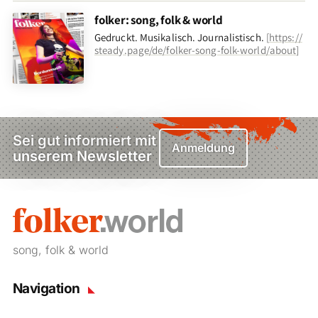
folker: song, folk & world
Gedruckt. Musikalisch. Journalistisch.
[
https://
steady.page/de/folker-song-folk-world/about
]
Sei gut informiert mit
Anmeldung
unserem Newsletter
song, folk & world
Navigation