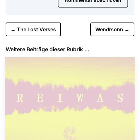
←
The Lost Verses
Wendrsonn
→
Weitere Beiträge dieser Rubrik …