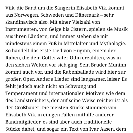
Viik, die Band um die Sängerin Elisabeth Vik, kommt
aus Norwegen, Schweden und Dänemark – sehr
skandinavisch also. Mit einer Vielzahl von
Instrumenten, von Geige bis Cistern, spielen sie Musik
aus ihren Ländern, und immer stehen sie mit
mindestens einem Fuß in Mittelalter und Mythologie.
So handelt das erste Lied von Huginn, einem der
Raben, die dem Göttervater Odin erzählten, was in
den sieben Welten vor sich ging. Sein Bruder Muninn
kommt auch vor, und die Rabenballade wird hier zur
großen Oper. Andere Lieder sind langsamer, leiser. Es
fehlt jedoch auch nicht an Schwung und
Temperament und internationalen Motiven wie dem
des Landstreichers, der auf seine Weise reicher ist als
der Großbauer. Die meisten Stücke stammen von
Elisabeth Vik, in einigen Fällen mithilfe anderer
Bandmitglieder, es sind aber auch traditionelle
Stücke dabei, und sogar ein Text von Ivar Aasen, dem