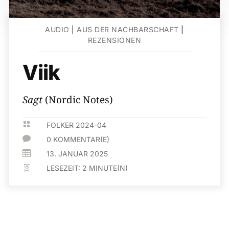
AUDIO
|
AUS DER NACHBARSCHAFT
|
REZENSIONEN
Viik
Sagt
(Nordic Notes)

FOLKER 2024-04

0 KOMMENTAR(E)

13. JANUAR 2025
LESEZEIT:
2
MINUTE(N)
