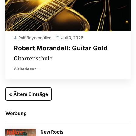
Rolf Beydemüller
Juli 3, 2026
Robert Morandell: Guitar Gold
Gitarrenschule
Weiterlesen...
« Ältere Einträge
Werbung
New Roots