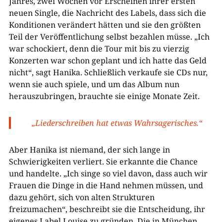
Jahres, zwei Wochen vor Erscheinen ihrer ersten
neuen Single, die Nachricht des Labels, dass sich die
Konditionen verändert hätten und sie den größten
Teil der Veröffentlichung selbst bezahlen müsse. „Ich
war schockiert, denn die Tour mit bis zu vierzig
Konzerten war schon geplant und ich hatte das Geld
nicht“, sagt Hanika. Schließlich verkaufe sie CDs nur,
wenn sie auch spiele, und um das Album nun
herauszubringen, brauchte sie einige Monate Zeit.
„Liederschreiben hat etwas Wahrsagerisches.“
Aber Hanika ist niemand, der sich lange in
Schwierigkeiten verliert. Sie erkannte die Chance
und handelte. „Ich singe so viel davon, dass auch wir
Frauen die Dinge in die Hand nehmen müssen, und
dazu gehört, sich von alten Strukturen
freizumachen“, beschreibt sie die Entscheidung, ihr
eigenes Label Louise zu gründen. Die in München