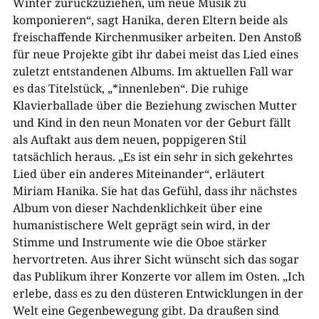
Winter zurückzuziehen, um neue Musik zu
komponieren“, sagt Hanika, deren Eltern beide als
freischaffende Kirchenmusiker arbeiten. Den Anstoß
für neue Projekte gibt ihr dabei meist das Lied eines
zuletzt entstandenen Albums. Im aktuellen Fall war
es das Titelstück, „*innenleben“. Die ruhige
Klavierballade über die Beziehung zwischen Mutter
und Kind in den neun Monaten vor der Geburt fällt
als Auftakt aus dem neuen, poppigeren Stil
tatsächlich heraus. „Es ist ein sehr in sich gekehrtes
Lied über ein anderes Miteinander“, erläutert
Miriam Hanika. Sie hat das Gefühl, dass ihr nächstes
Album von dieser Nachdenklichkeit über eine
humanistischere Welt geprägt sein wird, in der
Stimme und Instrumente wie die Oboe stärker
hervortreten. Aus ihrer Sicht wünscht sich das sogar
das Publikum ihrer Konzerte vor allem im Osten. „Ich
erlebe, dass es zu den düsteren Entwicklungen in der
Welt eine Gegenbewegung gibt. Da draußen sind