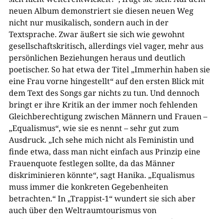
neuen Album demonstriert sie diesen neuen Weg
nicht nur musikalisch, sondern auch in der
Textsprache. Zwar äußert sie sich wie gewohnt
gesellschaftskritisch, allerdings viel vager, mehr aus
persönlichen Beziehungen heraus und deutlich
poetischer. So hat etwa der Titel „Immerhin haben sie
eine Frau vorne hingestellt“ auf den ersten Blick mit
dem Text des Songs gar nichts zu tun. Und dennoch
bringt er ihre Kritik an der immer noch fehlenden
Gleichberechtigung zwischen Männern und Frauen –
„Equalismus“, wie sie es nennt – sehr gut zum
Ausdruck. „Ich sehe mich nicht als Feministin und
finde etwa, dass man nicht einfach aus Prinzip eine
Frauenquote festlegen sollte, da das Männer
diskriminieren könnte“, sagt Hanika. „Equalismus
muss immer die konkreten Gegebenheiten
betrachten.“ In „Trappist-1“ wundert sie sich aber
auch über den Weltraumtourismus von