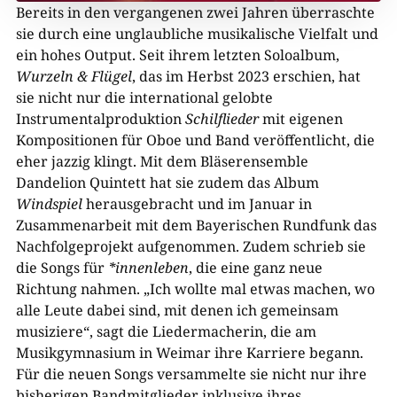
Bereits in den vergangenen zwei Jahren überraschte
sie durch eine unglaubliche musikalische Vielfalt und
ein hohes Output. Seit ihrem letzten Soloalbum,
Wurzeln & Flügel
, das im Herbst 2023 erschien, hat
sie nicht nur die international gelobte
Instrumentalproduktion
Schilflieder
mit eigenen
Kompositionen für Oboe und Band veröffentlicht, die
eher jazzig klingt. Mit dem Bläserensemble
Dandelion Quintett hat sie zudem das Album
Windspiel
herausgebracht und im Januar in
Zusammenarbeit mit dem Bayerischen Rundfunk das
Nachfolgeprojekt aufgenommen. Zudem schrieb sie
die Songs für
*innenleben
, die eine ganz neue
Richtung nahmen. „Ich wollte mal etwas machen, wo
alle Leute dabei sind, mit denen ich gemeinsam
musiziere“, sagt die Liedermacherin, die am
Musikgymnasium in Weimar ihre Karriere begann.
Für die neuen Songs versammelte sie nicht nur ihre
bisherigen Bandmitglieder inklusive ihres