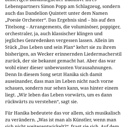
Lebenspartners Simon Popp am Schlagzeug, sondern
auch das Dandelion Quintett unter dem Namen
„Poesie Orchester“. Das Ergebnis sind – bis auf den
Titelsong – Arrangements, die voluminöser, poppiger,
orchestraler, ja, auch klassischer klingen und
jegliches Genredenken vergessen lassen. Allein im
Stück „Das Leben und sein Plan“ kehrt sie zu ihrem
bisherigen, an Wecker erinnernden Liedermacherstil
zurück, der sie bekannt gemacht hat. Aber das war
wohl einer dieser unbewussten Vorausahnungen.
Denn In diesem Song setzt Hanika sich damit
auseinander, dass man im Leben nicht nach vorne
schauen, sondern nur sehen kann, was hinter einem
liegt. „Wir leben das Leben vorwärts, um es dann
rückwärts zu verstehen“, sagt sie.
Für Hanika bedeutete das vor allem, sich musikalisch
zu verändern. „Was ist man als Künstler, wenn man
sich nicht weiterentwickelt?“, fragt sie sich. Auf dem