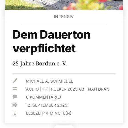
INTENSIV
Dem Dauerton
verpflichtet
25 Jahre Bordun e. V.

MICHAEL A. SCHMIEDEL

AUDIO
|
F+
|
FOLKER 2025-03
|
NAH DRAN

0 KOMMENTAR(E)

12. SEPTEMBER 2025
LESEZEIT:
4
MINUTE(N)
