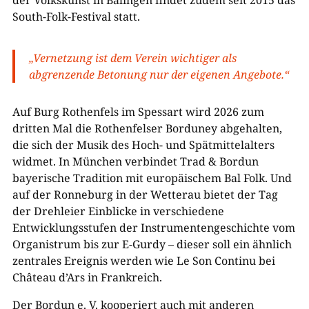
der Volkskunst in Balingen findet zudem seit 2015 das
South-Folk-Festival statt.
„Vernetzung ist dem Verein wichtiger als
abgrenzende Betonung nur der eigenen Angebote.“
Auf Burg Rothenfels im Spessart wird 2026 zum
dritten Mal die Rothenfelser Borduney abgehalten,
die sich der Musik des Hoch- und Spätmittelalters
widmet. In München verbindet Trad & Bordun
bayerische Tradition mit europäischem Bal Folk. Und
auf der Ronneburg in der Wetterau bietet der Tag
der Drehleier Einblicke in verschiedene
Entwicklungsstufen der Instrumentengeschichte vom
Organistrum bis zur E-Gurdy – dieser soll ein ähnlich
zentrales Ereignis werden wie Le Son Continu bei
Château d’Ars in Frankreich.
Der Bordun e. V. kooperiert auch mit anderen