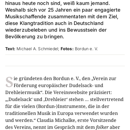
hinaus heute noch sind, weiß kaum jemand.
Weshalb sich vor 25 Jahren ein paar engagierte
Musikschaffende zusammentaten mit dem Ziel,
diese Klangtradition auch in Deutschland
wiederzubeleben und ins Bewusstsein der
Bevölkerung zu bringen.
Text:
Michael A. Schmiedel;
Fotos:
Bordun e. V.
S
ie gründeten den Bordun e. V., den „Verein zur
Förderung europäischer Dudelsack- und
Drehleiermusik“. Die Vereinswebsite präzisiert:
„‚Dudelsack‘ und ‚Drehleier‘ stehen … stellvertretend
für die vielen (Bordun-)Instrumente, die in der
traditionellen Musik in Europa verwendet wurden
und werden.“ Claudia Michalke, erste Vorsitzende
des Vereins, nennt im Gespräch mit dem
folker
aber