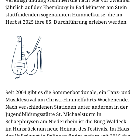
Vereinsgründung stammen die nach wie vor zweimal
jährlich auf der Ebernburg in Bad Münster am Stein
stattfindenden sogenannten Hummelkurse, die im
Herbst 2025 ihre 85. Durchführung erleben werden.
Seit 2004 gibt es die Sommerbordunale, ein Tanz- und
Musikfestival am Christi-Himmelfahrts-Wochenende.
Nach verschiedenen Stationen unter anderem in der
Jugendbildungsstätte St. Michaelsturm in
Schaephuysen am Niederrhein ist die Burg Waldeck
im Hunsrück nun neue Heimat des Festivals. Im Haus