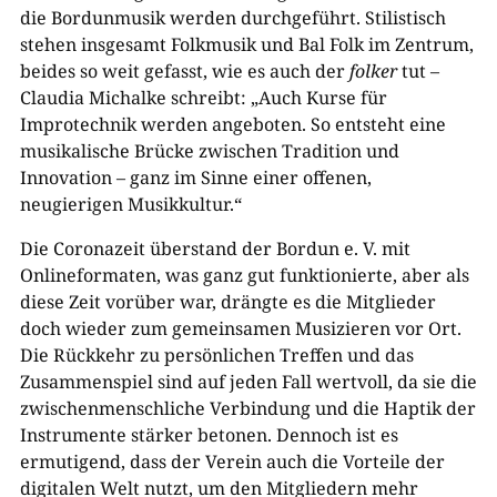
die Bordunmusik werden durchgeführt. Stilistisch
stehen insgesamt Folkmusik und Bal Folk im Zentrum,
beides so weit gefasst, wie es auch der
folker
tut –
Claudia Michalke schreibt: „Auch Kurse für
Improtechnik werden angeboten. S
o entsteht eine
musikalische Brücke zwischen Tradition und
Innovation – ganz im Sinne einer offenen,
neugierigen Musikkultur.
“
Die Coronazeit überstand der Bordun e. V. mit
Onlineformaten, was ganz gut funktionierte, aber als
diese Zeit vorüber war, drängte es die Mitglieder
doch wieder zum gemeinsamen Musizieren vor Ort.
Die Rückkehr zu persönlichen Treffen und das
Zusammenspiel sind auf jeden Fall wertvoll, da sie die
zwischenmenschliche Verbindung und die Haptik der
Instrumente stärker betonen. Dennoch ist es
ermutigend, dass der Verein auch die Vorteile der
digitalen Welt nutzt, um den Mitgliedern mehr