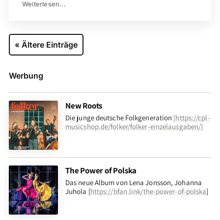
Weiterlesen...
« Ältere Einträge
Werbung
New Roots
Die junge deutsche Folkgeneration
[
https://cpl-
musicshop.de/folker/folker-einzelausgaben/
]
The Power of Polska
Das neue Album von Lena Jonsson, Johanna
Juhola [
https://bfan.link/the-power-of-polska
]