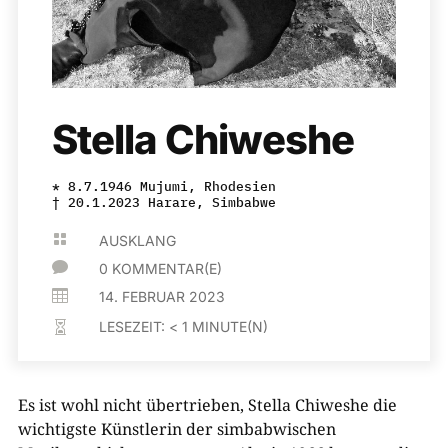
Stella Chiweshe
* 8.7.1946 Mujumi, Rhodesien
† 20.1.2023 Harare, Simbabwe

AUSKLANG

0 KOMMENTAR(E)

14. FEBRUAR 2023
LESEZEIT:
< 1
MINUTE(N)

Es ist wohl nicht übertrieben, Stella Chiweshe die
wichtigste Künstlerin der simbabwischen