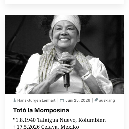
Hans-Jürgen Lenhart
Juni 25, 2026
ausklang
Totó la Momposina
*1.8.1940 Talaigua Nuevo, Kolumbien
† 17.5.2026 Celaya, Mexiko