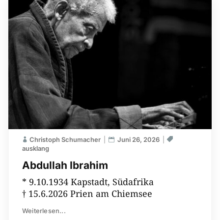
Christoph Schumacher
Juni 26, 2026
ausklang
Abdullah Ibrahim
* 9.10.1934 Kapstadt, Südafrika
† 15.6.2026 Prien am Chiemsee
Weiterlesen...