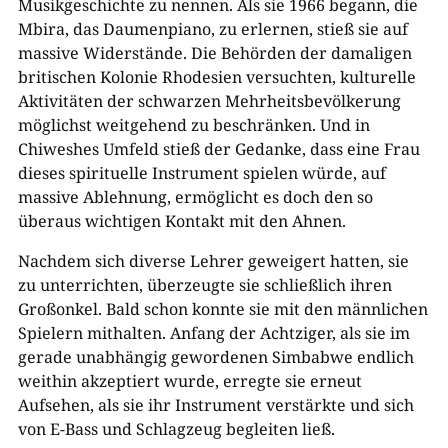
Musikgeschichte zu nennen. Als sie 1966 begann, die
Mbira, das Daumenpiano, zu erlernen, stieß sie auf
massive Widerstände. Die Behörden der damaligen
britischen Kolonie Rhodesien versuchten, kulturelle
Aktivitäten der schwarzen Mehrheitsbevölkerung
möglichst weitgehend zu beschränken. Und in
Chiweshes Umfeld stieß der Gedanke, dass eine Frau
dieses spirituelle Instrument spielen würde, auf
massive Ablehnung, ermöglicht es doch den so
überaus wichtigen Kontakt mit den Ahnen.
Nachdem sich diverse Lehrer geweigert hatten, sie
zu unterrichten, überzeugte sie schließlich ihren
Großonkel. Bald schon konnte sie mit den männlichen
Spielern mithalten. Anfang der Achtziger, als sie im
gerade unabhängig gewordenen Simbabwe endlich
weithin akzeptiert wurde, erregte sie erneut
Aufsehen, als sie ihr Instrument verstärkte und sich
von E-Bass und Schlagzeug begleiten ließ.