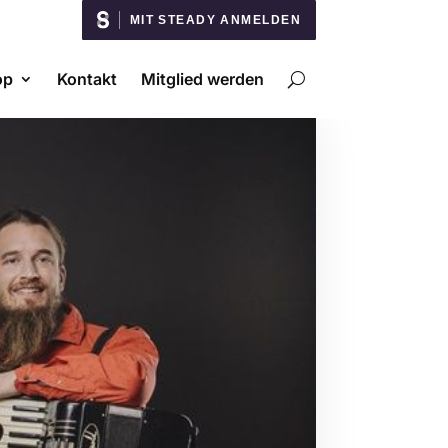
MIT STEADY ANMELDEN
op
Kontakt
Mitglied werden