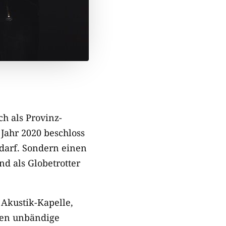
ch als Provinz-
Jahr 2020 beschloss
 darf. Sondern einen
und als Globetrotter
 Akustik-Kapelle,
ren unbändige