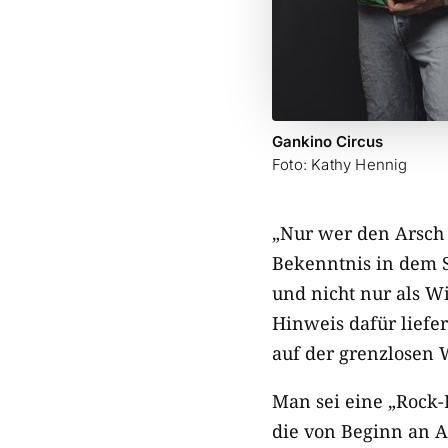
Gankino Circus
Foto: Kathy Hennig
„Nur wer den Arsch d
Bekenntnis in dem S
und nicht nur als Wi
Hinweis dafür liefert
auf der grenzlosen
Man sei eine „Rock-
die von Beginn an A