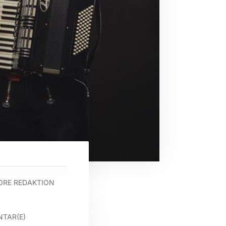
ORE REDAKTION
TAR(E)