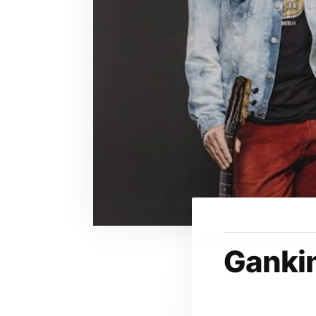
Gankin