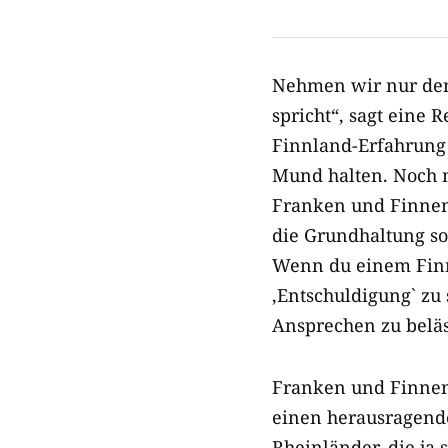
Nehmen wir nur den 
spricht“, sagt ein
Finnland-Erfahrung
Mund halten. Noch m
Franken und Finnen 
die Grundhaltung so
Wenn du einem Finnen
,Entschuldigung` zu
Ansprechen zu beläst
Franken und Finnen 
einen herausragende
Rheinländer, die ja 