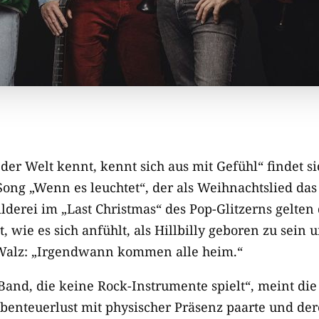
er Welt kennt, kennt sich aus mit Gefühl“ findet si
ong „Wenn es leuchtet“, der als Weihnachtslied das 
lderei im „Last Christmas“ des Pop-Glitzerns gelten
, wie es sich anfühlt, als Hillbilly geboren zu sein 
 Walz: „Irgendwann kommen alle heim.“
Band, die keine Rock-Instrumente spielt“, meint die
benteuerlust mit physischer Präsenz paarte und de